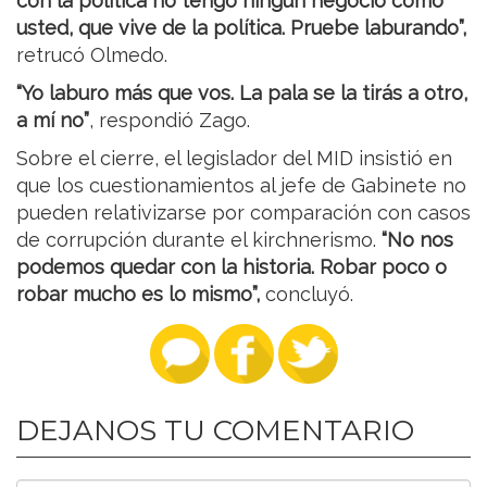
con la política no tengo ningún negocio como
usted, que vive de la política. Pruebe laburando”,
retrucó Olmedo.
“Yo laburo más que vos. La pala se la tirás a otro,
a mí no”
, respondió Zago.
Sobre el cierre, el legislador del MID insistió en
que los cuestionamientos al jefe de Gabinete no
pueden relativizarse por comparación con casos
de corrupción durante el kirchnerismo.
“No nos
podemos quedar con la historia. Robar poco o
robar mucho es lo mismo”,
concluyó.
DEJANOS TU COMENTARIO