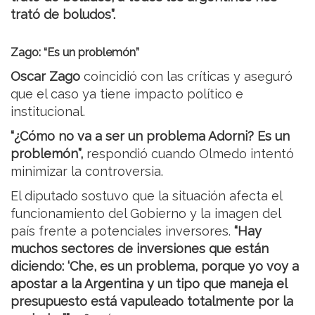
trató de boludos”.
Zago: “Es un problemón”
Oscar Zago
coincidió con las críticas y aseguró
que el caso ya tiene impacto político e
institucional.
“¿Cómo no va a ser un problema Adorni? Es un
problemón”,
respondió cuando Olmedo intentó
minimizar la controversia.
El diputado sostuvo que la situación afecta el
funcionamiento del Gobierno y la imagen del
país frente a potenciales inversores.
“Hay
muchos sectores de inversiones que están
diciendo: ‘Che, es un problema, porque yo voy a
apostar a la Argentina y un tipo que maneja el
presupuesto está vapuleado totalmente por la