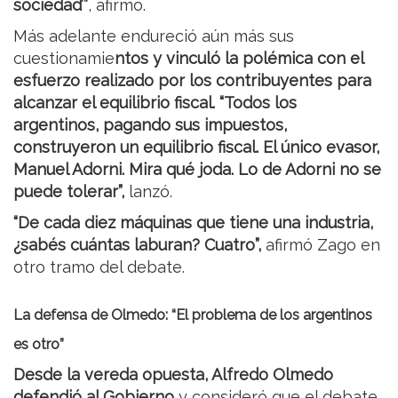
sociedad’”
, afirmó.
Más adelante endureció aún más sus
cuestionamie
ntos y vinculó la polémica con el
esfuerzo realizado por los contribuyentes para
alcanzar el equilibrio fiscal. “Todos los
argentinos, pagando sus impuestos,
construyeron un equilibrio fiscal. El único evasor,
Manuel Adorni. Mira qué joda. Lo de Adorni no se
puede tolerar”,
lanzó.
“De cada diez máquinas que tiene una industria,
¿sabés cuántas laburan? Cuatro”,
afirmó Zago en
otro tramo del debate.
La defensa de Olmedo: “El problema de los argentinos
es otro”
Desde la vereda opuesta, Alfredo Olmedo
defendió al Gobierno
y consideró que el debate