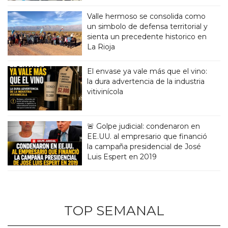
Valle hermoso se consolida como
un simbolo de defensa territorial y
sienta un precedente historico en
La Rioja
El envase ya vale más que el vino:
la dura advertencia de la industria
vitivinícola
🚨 Golpe judicial: condenaron en
EE.UU. al empresario que financió
la campaña presidencial de José
Luis Espert en 2019
TOP SEMANAL