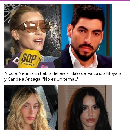
Nicole Neumann habló del escándalo de Facundo Moyano
y Candela Arizaga: "No es un tema..."