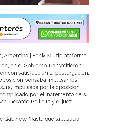
ja, Argentina | Fenix Multiplataforma
ión, en el Gobierno transmitieron
iven con satisfacción la postergación,
 oposición pensaba impulsar los
sura, impulsada por la oposición
 complicado por el incremento de su
scal Gerardo Pollicita y el juez
e Gabinete “hasta que la Justicia
s