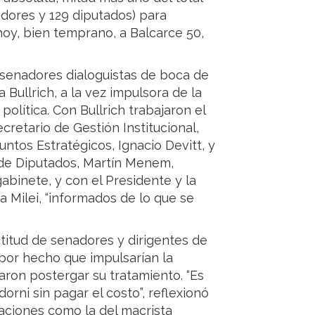
dores y 129 diputados) para
 hoy, bien temprano, a Balcarce 50,
senadores dialoguistas de boca de
a Bullrich, a la vez impulsora de la
olítica. Con Bullrich trabajaron el
secretario de Gestión Institucional,
ntos Estratégicos, Ignacio Devitt, y
a de Diputados, Martín Menem,
gabinete, y con el Presidente y la
a Milei, “informados de lo que se
titud de senadores y dirigentes de
 por hecho que impulsarían la
aron postergar su tratamiento. “Es
rni sin pagar el costo”, reflexionó
raciones como la del macrista