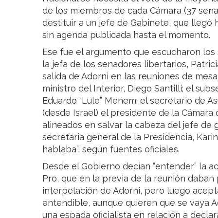
de los miembros de cada Cámara (37 sena
destituir a un jefe de Gabinete, que llegó
sin agenda publicada hasta el momento.
Ese fue el argumento que escucharon los 
la jefa de los senadores libertarios, Patrici
salida de Adorni en las reuniones de mesa p
ministro del Interior, Diego Santilli; el sub
Eduardo “Lule” Menem; el secretario de Asu
(desde Israel) el presidente de la Cámar
alineados en salvar la cabeza del jefe de 
secretaria general de la Presidencia, Karin
hablaba”, según fuentes oficiales.
Desde el Gobierno decían “entender” la ac
Pro, que en la previa de la reunión daban
interpelación de Adorni, pero luego acept
entendible, aunque quieren que se vaya Ado
una espada oficialista en relación a decla