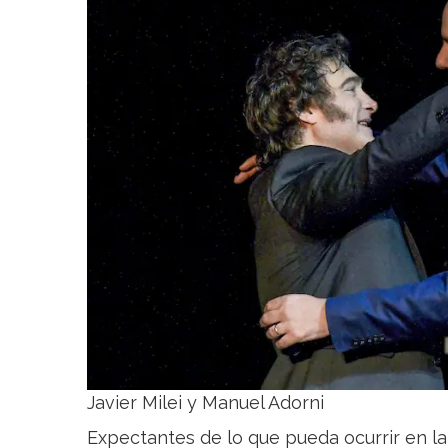
Javier Milei y Manuel Adorni
Expectantes de lo que pueda ocurrir en la