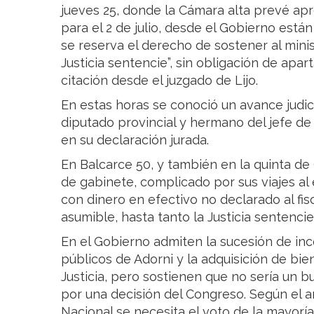
jueves 25, donde la Cámara alta prevé ap
para el 2 de julio, desde el Gobierno est
se reserva el derecho de sostener al mini
Justicia sentencie”, sin obligación de apar
citación desde el juzgado de Lijo.
En estas horas se conoció un avance judici
diputado provincial y hermano del jefe de
en su declaración jurada.
En Balcarce 50, y también en la quinta de 
de gabinete, complicado por sus viajes a
con dinero en efectivo no declarado al fis
asumible, hasta tanto la Justicia sentencie”
En el Gobierno admiten la sucesión de inc
públicos de Adorni y la adquisición de bie
Justicia, pero sostienen que no sería un
por una decisión del Congreso. Según el ar
Nacional se necesita el voto de la mayoría