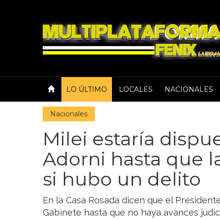
LO ÚLTIMO
LOCALES
NACIONALES
Nacionales
Milei estaría dispu
Adorni hasta que la
si hubo un delito
En la Casa Rosada dicen que el Presidente
Gabinete hasta que no haya avances judicial