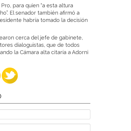
Pro, para quien “a esta altura
ho”. El senador también afirmó a
residente habría tomado la decisión
earon cerca del jefe de gabinete,
tores dialoguistas, que de todos
ndo la Cámara alta citaría a Adorni
O