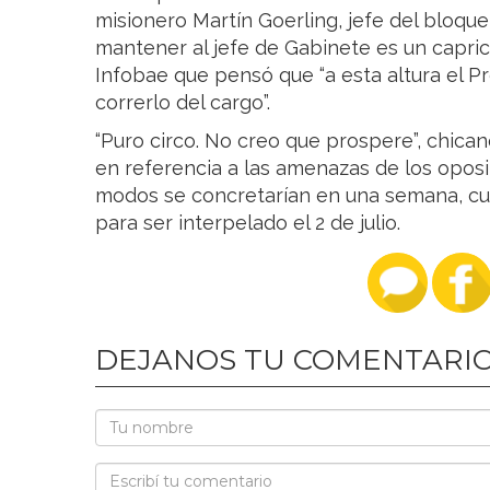
misionero Martín Goerling, jefe del bloque 
mantener al jefe de Gabinete es un capric
Infobae que pensó que “a esta altura el P
correrlo del cargo”.
“Puro circo. No creo que prospere”, chican
en referencia a las amenazas de los oposi
modos se concretarían en una semana, cua
para ser interpelado el 2 de julio.
DEJANOS TU COMENTARI