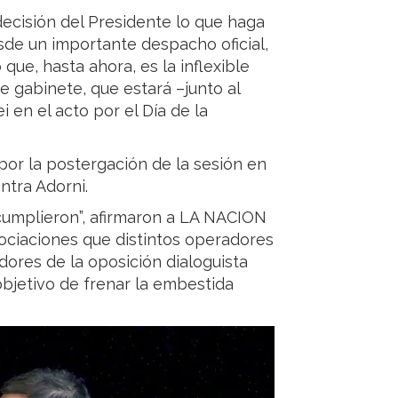
 decisión del Presidente lo que haga
esde un importante despacho oficial,
que, hasta ahora, es la inflexible
de gabinete, que estará –junto al
i en el acto por el Día de la
 por la postergación de la sesión en
ntra Adorni.
cumplieron”, afirmaron a LA NACION
ociaciones que distintos operadores
dores de la oposición dialoguista
 objetivo de frenar la embestida