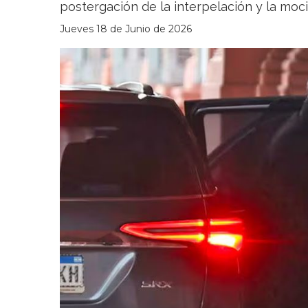
postergación de la interpelación y la moc
Jueves 18 de Junio de 2026