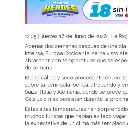
12:05 | Jueves 18 de Junio de 2026 | La Rio
Apenas dos semanas después de una ola 
intensa, Europa Occidental se ha visto af
abrasador, con temperaturas que se espera
de semana.
El aire cálido y seco procedente del nort
sobre la península ibérica, atrapando y em
Suiza, Italia y Alemania, donde se prevé 
Celsius o más persistan durante la próxi
Estas altas temperaturas han sorprendido
muchos turistas que habían evitado viajar e
la expectativa de un clima más templado