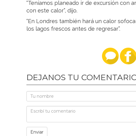
“Teníamos planeado ir de excursión con a
con este calor”, dijo.
“En Londres también hará un calor sofoc
los lagos frescos antes de regresar”.
DEJANOS TU COMENTARI