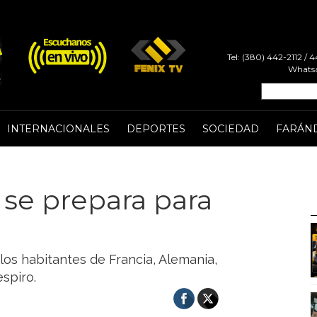
Tel: (380) 442-2112 /
Whatsa
INTERNACIONALES
DEPORTES
SOCIEDAD
FARÁN
se prepara para
los habitantes de Francia, Alemania,
espiro.