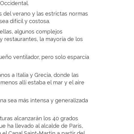
Occidental.
 del verano y las estrictas normas
a difícil y costosa.
ellas, algunos complejos
 restaurantes, la mayoría de los
ueño ventilador, pero solo esparcía
nos a Italia y Grecia, donde las
menos allí estaba el mar y el aire
ana sea más intensa y generalizada
turas alcanzarán los 40 grados
e ha llevado al alcalde de París,
el Canal Saint-Martin a partir del