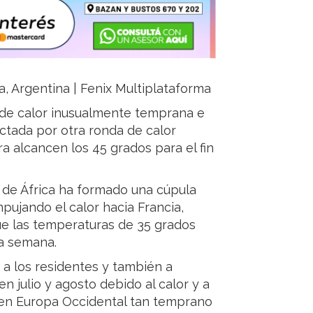
ja, Argentina | Fenix Multiplataforma
de calor inusualmente temprana e
ectada por otra ronda de calor
 alcancen los 45 grados para el fin
e de África ha formado una cúpula
pujando el calor hacia Francia,
que las temperaturas de 35 grados
ma semana.
 a los residentes y también a
n julio y agosto debido al calor y a
 en Europa Occidental tan temprano