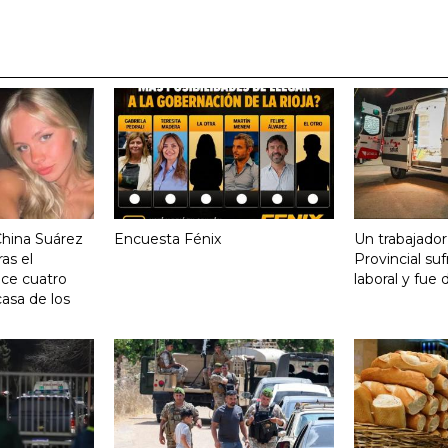
China Suárez
Encuesta Fénix
Un trabajador
ras el
Provincial su
ace cuatro
laboral y fue 
asa de los