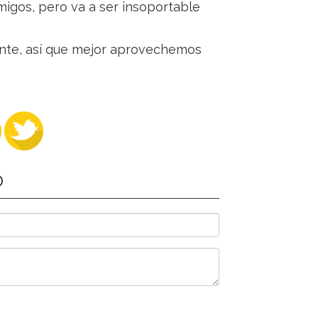
migos, pero va a ser insoportable
ante, así que mejor aprovechemos
O