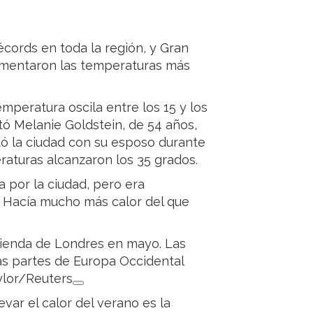
écords en toda la región, y Gran
rimentaron las temperaturas más
mperatura oscila entre los 15 y los
tó Melanie Goldstein, de 54 años,
sitó la ciudad con su esposo durante
raturas alcanzaron los 35 grados.
 por la ciudad, pero era
. Hacía mucho más calor del que
 tienda de Londres en mayo. Las
as partes de Europa Occidental
ylor/Reuters
var el calor del verano es la