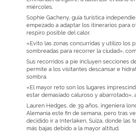
miércoles.
Sophie Gacheny, guía turística independien
empezado a adaptar los itinerarios para o
respiro posible del calor.
«Evito las zonas concurridas y utilizo los 
sombreadas para recorrer la ciudad», com
Sus recorridos a pie incluyen secciones d
permite a los visitantes descansar e hidra
sombra.
«El mayor reto son los lugares imprescind
estar demasiado caluroso y abarrotado», 
Lauren Hedges, de 39 años, ingeniera londi
Alemania este fin de semana, pero tras ve
decidido ir a Interlaken, Suiza, donde las
más bajas debido a la mayor altitud.