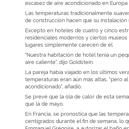
escasez de aire acondicionado en Europa 
Las temperaturas tradicionalmente suaves
de construcción hacen que su instalación se
Excepto en hoteles de cuatro y cinco estr
residenciales modernos y ciertos museos y
lugares simplemente carecen de él.
“Nuestra habitación de hotel tenía un peq
aire caliente”, dijo Goldstein.
La pareja había viajado en los últimos vera
temperaturas eran aún más altas, “pero al 
acondicionado”, añadió.
Se prevé que la ola de calor de esta sem
que la de mayo.
En Francia, se pronostica que las tempera
centígrados durante el fin de semana, lo qu
Emmanuel Grégoire, a autorizar el baño en 