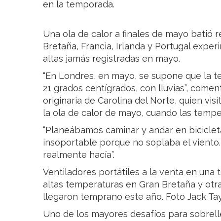
en la temporada.
Una ola de calor a finales de mayo batió r
Bretaña, Francia, Irlanda y Portugal expe
altas jamás registradas en mayo.
“En Londres, en mayo, se supone que la te
21 grados centígrados, con lluvias”, comen
originaria de Carolina del Norte, quien vi
la ola de calor de mayo, cuando las tempe
“Planeábamos caminar y andar en bicicleta
insoportable porque no soplaba el viento
realmente hacía”.
Ventiladores portátiles a la venta en una
altas temperaturas en Gran Bretaña y otr
llegaron temprano este año. Foto Jack Ta
Uno de los mayores desafíos para sobrelle