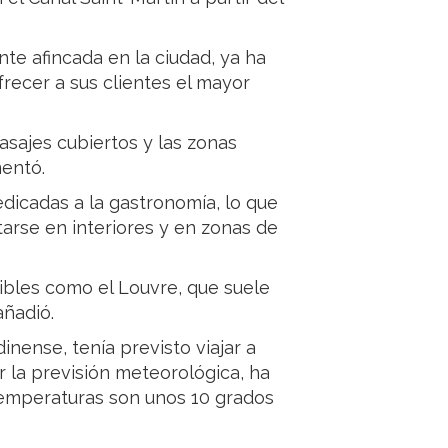
te afincada en la ciudad, ya ha
frecer a sus clientes el mayor
pasajes cubiertos y las zonas
entó.
edicadas a la gastronomía, lo que
tarse en interiores y en zonas de
ibles como el Louvre, que suele
añadió.
nense, tenía previsto viajar a
r la previsión meteorológica, ha
 temperaturas son unos 10 grados