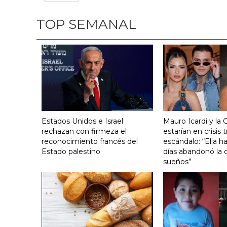
TOP SEMANAL
Estados Unidos e Israel
Mauro Icardi y la 
rechazan con firmeza el
estarían en crisis t
reconocimiento francés del
escándalo: “Ella h
Estado palestino
días abandonó la c
sueños”