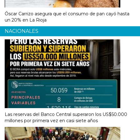
Óscar Carrizo asegura que el consumo de pan cayó hasta
un 20% en La Rioja
NACIONALES
Las reservas del Banco Central superaron los US$50.000
millones por primera vez en casi siete años