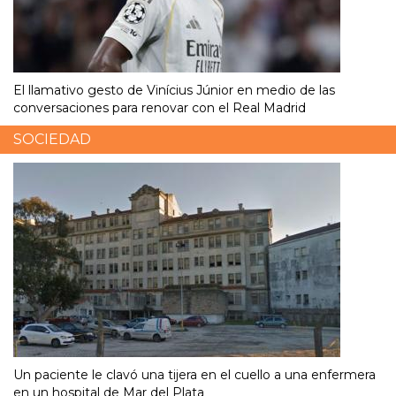
El llamativo gesto de Vinícius Júnior en medio de las
conversaciones para renovar con el Real Madrid
SOCIEDAD
Un paciente le clavó una tijera en el cuello a una enfermera
en un hospital de Mar del Plata