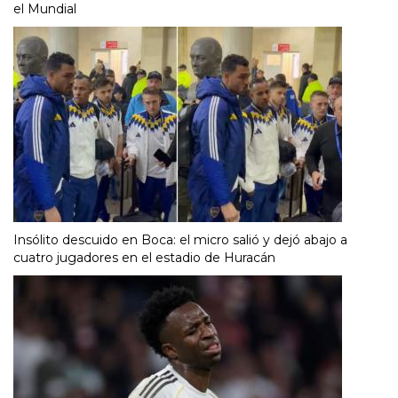
el Mundial
Insólito descuido en Boca: el micro salió y dejó abajo a
cuatro jugadores en el estadio de Huracán