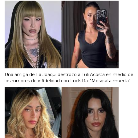
Una amiga de La Joaqui destrozó a Tuli Acosta en medio de
los rumores de infidelidad con Luck Ra: "Mosquita muerta"