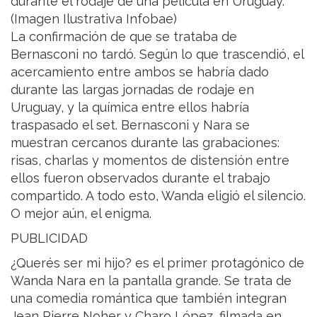
durante el rodaje de una película en Uruguay.
(Imagen Ilustrativa Infobae)
La confirmación de que se trataba de
Bernasconi no tardó. Según lo que trascendió, el
acercamiento entre ambos se habría dado
durante las largas jornadas de rodaje en
Uruguay, y la química entre ellos habría
traspasado el set. Bernasconi y Nara se
muestran cercanos durante las grabaciones:
risas, charlas y momentos de distensión entre
ellos fueron observados durante el trabajo
compartido. A todo esto, Wanda eligió el silencio.
O mejor aún, el enigma.
PUBLICIDAD
¿Querés ser mi hijo? es el primer protagónico de
Wanda Nara en la pantalla grande. Se trata de
una comedia romántica que también integran
Jean Pierre Noher y Charo López, filmada en