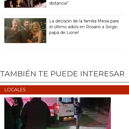
distancia”
La decisión de la familia Messi para
el último adiós en Rosario a Jorge,
papá de Lionel
TAMBIÉN TE PUEDE INTERESAR
LOCALES