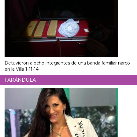
Detuvieron a ocho integrantes de una banda familiar narco
en la Villa 1-11-14
FARÁNDULA