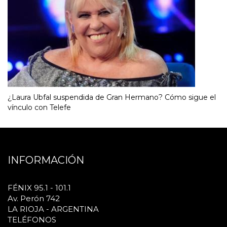
¿Laura Ubfal suspendida de Gran Hermano? Cómo sigue el
vínculo con Telefe
INFORMACIÓN
FÉNIX 95.1 - 101.1
Av. Perón 742
LA RIOJA - ARGENTINA
TELÉFONOS