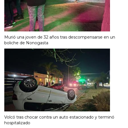
Murió una joven de 32 años tras descompensarse en un
boliche de Nonogasta
Volcó tras chocar contra un auto estacionado y terminó
hospitalizado