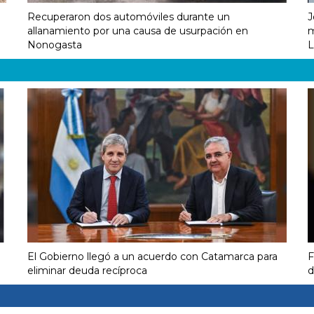
Recuperaron dos automóviles durante un
J
allanamiento por una causa de usurpación en
m
Nonogasta
L
El Gobierno llegó a un acuerdo con Catamarca para
F
eliminar deuda recíproca
d