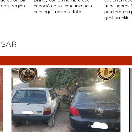
 en la región
conoció en su concurso para
trabajadores 
conseguir novio: la foto
perdieron su 
gestión Milei
ESAR