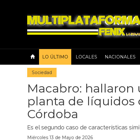
LO ÚLTIMO
LOCALES
NACIONALES
Sociedad
Macabro: hallaron 
planta de líquidos
Córdoba
Es el segundo caso de características simi
Miércoles 13 de Mayo de 2026