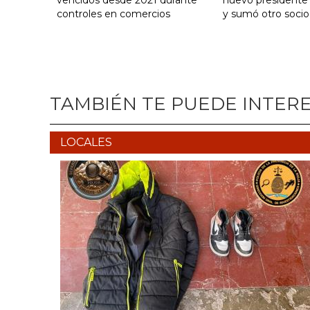
controles en comercios
y sumó otro socio
TAMBIÉN TE PUEDE INTER
LOCALES