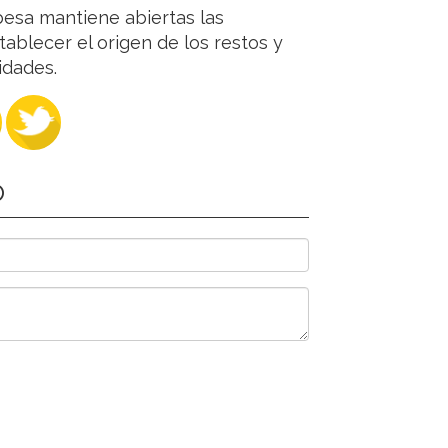
obesa mantiene abiertas las
ablecer el origen de los restos y
idades.
O