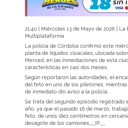
21:40 | Miércoles 13 de Mayo de 2026 | La R
Multiplataforma
La policía de Córdoba confirmó este miérc
planta de líquidos cloacales, ubicada sobr
Merced, en las inmediaciones de esta ciu
características en casi dos meses.
Según reportaron las autoridades, el enca
del feto en uno de los piletones, mientras 
de inmediato dio aviso a la policía.
Se trata del segundo episodio registrado 
año, ya que el pasado 16 de marzo, trabaj
feto, de unos diez centímetros en cercanía
desagote de los camiones.__IP__