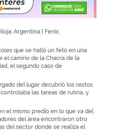
ioja, Argentina | Fenix
oles que se halló un feto en una
e el camino de la Chacra de la
dad, el segundo caso de
rgado del lugar decubrió los restos
controlaba las tareas de rutina, y
en el mismo predio en lo que va del
adores del área encontraron otro
s del sector donde se realiza el