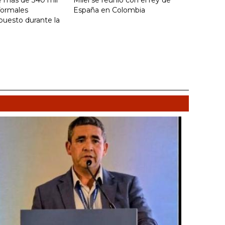
formales
España en Colombia
puesto durante la