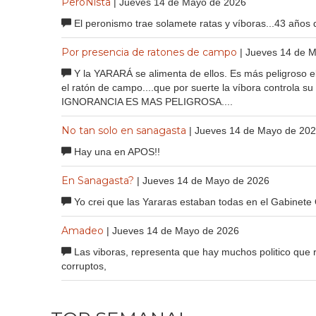
PeroNista
| Jueves 14 de Mayo de 2026
El peronismo trae solamete ratas y víboras...43 años d
Por presencia de ratones de campo
| Jueves 14 de 
Y la YARARÁ se alimenta de ellos. Es más peligroso 
el ratón de campo....que por suerte la víbora controla 
IGNORANCIA ES MAS PELIGROSA....
No tan solo en sanagasta
| Jueves 14 de Mayo de 20
Hay una en APOS!!
En Sanagasta?
| Jueves 14 de Mayo de 2026
Yo crei que las Yararas estaban todas en el Gabinete Q - 
Amadeo
| Jueves 14 de Mayo de 2026
Las viboras, representa que hay muchos politico que r
corruptos,