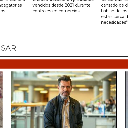
indagatorias
vencidos desde 2021 durante
cansado de d
dos
controles en comercios
hablan de los
están cerca d
necesidades”
ESAR