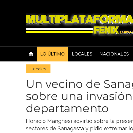
LO ÚLTIMO
LOCALES
NACIONALES
Locales
Un vecino de Sanag
sobre una invasión 
departamento
Horacio Manghesi advirtió sobre la presenc
sectores de Sanagasta y pidió extremar los