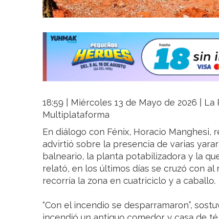
18:59 | Miércoles 13 de Mayo de 2026 | La R
Multiplataforma
En diálogo con Fénix, Horacio Manghesi, 
advirtió sobre la presencia de varias yara
balneario, la planta potabilizadora y la 
relató, en los últimos días se cruzó con a
recorría la zona en cuatriciclo y a caballo.
“Con el incendio se desparramaron”, sostu
incendió un antiguo comedor y casa de té 