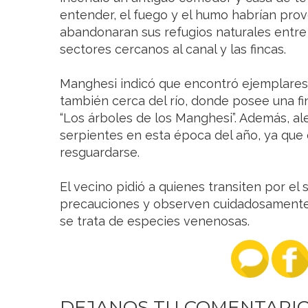
entender, el fuego y el humo habrían pro
abandonaran sus refugios naturales entre
sectores cercanos al canal y las fincas.
Manghesi indicó que encontró ejemplares 
también cerca del río, donde posee una f
“Los árboles de los Manghesi”. Además, ale
serpientes en esta época del año, ya que
resguardarse.
El vecino pidió a quienes transiten por el
precauciones y observen cuidadosamente
se trata de especies venenosas.
DEJANOS TU COMENTARI