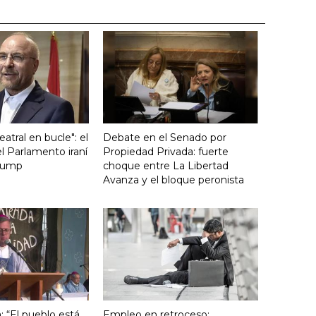
atral en bucle": el
Debate en el Senado por
l Parlamento iraní
Propiedad Privada: fuerte
Trump
choque entre La Libertad
Avanza y el bloque peronista
: “El pueblo está
Empleo en retroceso: