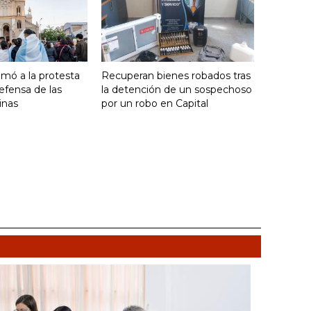
umó a la protesta
Recuperan bienes robados tras
efensa de las
la detención de un sospechoso
inas
por un robo en Capital