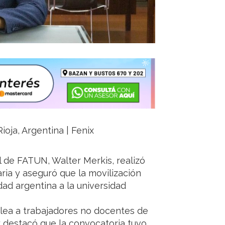
ioja, Argentina | Fenix
l de FATUN, Walter Merkis, realizó
ria y aseguró que la movilización
dad argentina a la universidad
lea a trabajadores no docentes de
y destacó que la convocatoria tuvo