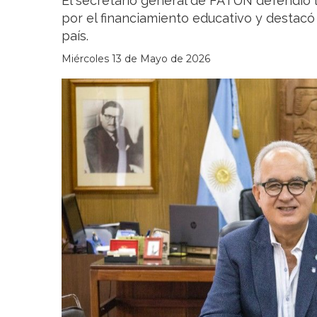
El secretario general de FATUN defendió l
por el financiamiento educativo y destacó 
país.
Miércoles 13 de Mayo de 2026