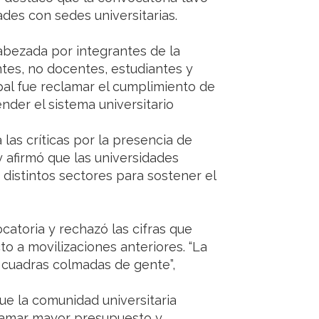
ades con sedes universitarias.
abezada por integrantes de la
ntes, no docentes, estudiantes y
ipal fue reclamar el cumplimiento de
nder el sistema universitario
las críticas por la presencia de
y afirmó que las universidades
e distintos sectores para sostener el
atoria y rechazó las cifras que
o a movilizaciones anteriores. “La
 cuadras colmadas de gente”,
ue la comunidad universitaria
lamar mayor presupuesto y