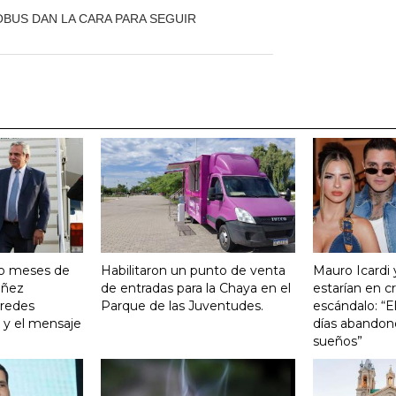
BUS DAN LA CARA PARA SEGUIR
ro meses de
Habilitaron un punto de venta
Mauro Icardi 
Yañez
de entradas para la Chaya en el
estarían en cri
 redes
Parque de las Juventudes.
escándalo: “E
o y el mensaje
días abandonó
sueños”