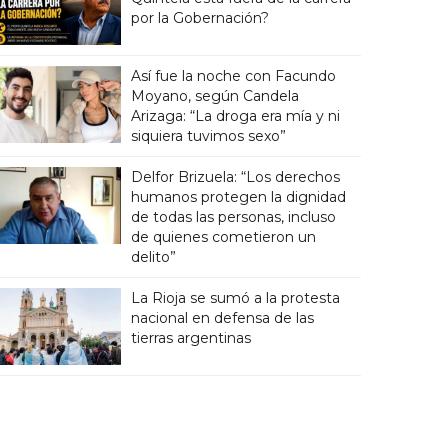
por la Gobernación?
Así fue la noche con Facundo
Moyano, según Candela
Arizaga: “La droga era mía y ni
siquiera tuvimos sexo”
Delfor Brizuela: “Los derechos
humanos protegen la dignidad
de todas las personas, incluso
de quienes cometieron un
delito”
La Rioja se sumó a la protesta
nacional en defensa de las
tierras argentinas