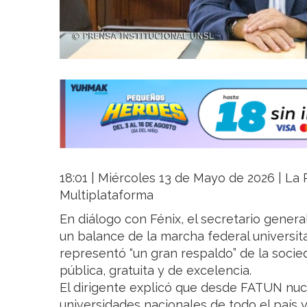
18:01 | Miércoles 13 de Mayo de 2026 | La R
Multiplataforma
En diálogo con Fénix, el secretario genera
un balance de la marcha federal universita
representó “un gran respaldo” de la socie
pública, gratuita y de excelencia.
El dirigente explicó que desde FATUN nuc
universidades nacionales de todo el país 