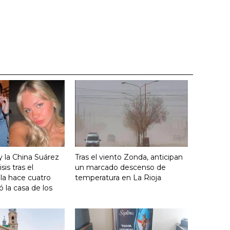
y la China Suárez
Tras el viento Zonda, anticipan
sis tras el
un marcado descenso de
lla hace cuatro
temperatura en La Rioja
 la casa de los