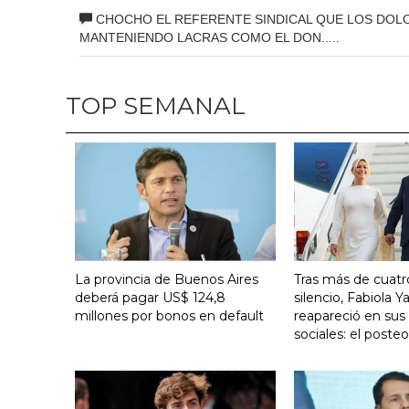
CHOCHO EL REFERENTE SINDICAL QUE LOS DOLO
MANTENIENDO LACRAS COMO EL DON.....
TOP SEMANAL
La provincia de Buenos Aires
Tras más de cuat
deberá pagar US$ 124,8
silencio, Fabiola 
millones por bonos en default
reapareció en sus
sociales: el poste