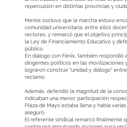
repercusión en distintas provincias y ciud
Merkis sostuvo que la marcha estuvo enc
comunidad universitaria, entre ellos doce
rectores, y remarcó que el objetivo princ
la Ley de Financiamiento Educativo y defe
público.
En diálogo con Fénix, también respondió a 
dirigentes políticos en las movilizaciones 
lograron construir “unidad y diálogo” entr
reclamo.
Además, defendió la magnitud de la convoc
indicaban una menor participación respect
Plaza de Mayo estaba llena y había varias
aseguró.
El referente sindical remarcó finalmente q
continuará impulsando acciones para rec