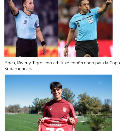
Boca, River y Tigre, con arbitraje confirmado para la Copa
Sudamericana