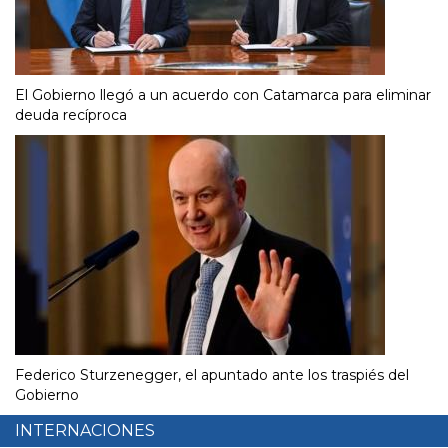
El Gobierno llegó a un acuerdo con Catamarca para eliminar
deuda recíproca
Federico Sturzenegger, el apuntado ante los traspiés del
Gobierno
INTERNACIONES