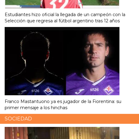
Estudiantes hizo oficial la llegada de un campeón con la
Selección que regresa al fútbol argentino tras 12 años
Franco Mastantuono ya es jugador de la Fiorentina: su
primer mensaje a los hinchas
SOCIEDAD