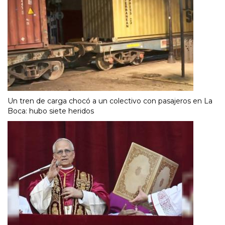
Un tren de carga chocó a un colectivo con pasajeros en La
Boca: hubo siete heridos