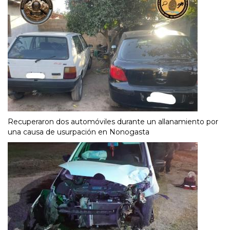
Recuperaron dos automóviles durante un allanamiento por
una causa de usurpación en Nonogasta