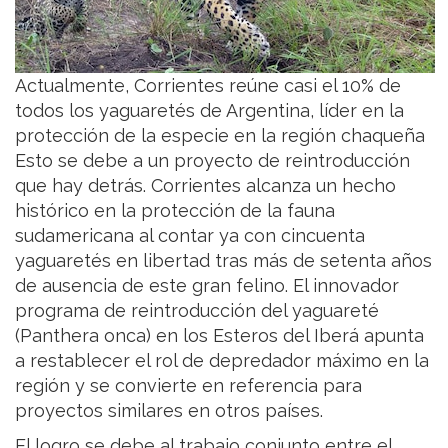
Actualmente, Corrientes reúne casi el 10% de
todos los yaguaretés de Argentina, líder en la
protección de la especie en la región chaqueña
Esto se debe a un proyecto de reintroducción
que hay detrás. Corrientes alcanza un hecho
histórico en la protección de la fauna
sudamericana al contar ya con cincuenta
yaguaretés en libertad tras más de setenta años
de ausencia de este gran felino. El innovador
programa de reintroducción del yaguareté
(Panthera onca) en los Esteros del Iberá apunta
a restablecer el rol de depredador máximo en la
región y se convierte en referencia para
proyectos similares en otros países.
El logro se debe al trabajo conjunto entre el