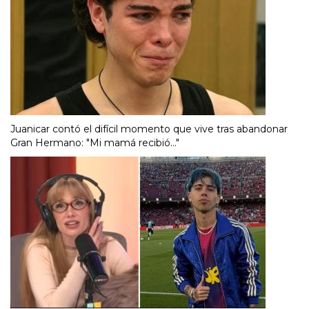
Juanicar contó el difícil momento que vive tras abandonar
Gran Hermano: "Mi mamá recibió..."