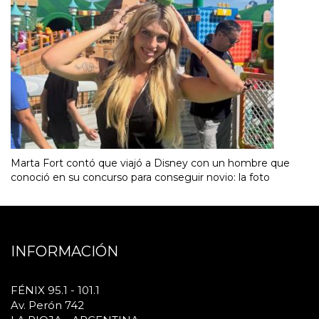
Marta Fort contó que viajó a Disney con un hombre que
conoció en su concurso para conseguir novio: la foto
INFORMACIÓN
FÉNIX 95.1 - 101.1
Av. Perón 742