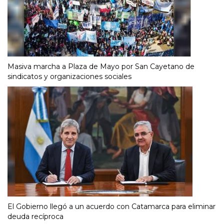
Masiva marcha a Plaza de Mayo por San Cayetano de
sindicatos y organizaciones sociales
El Gobierno llegó a un acuerdo con Catamarca para eliminar
deuda recíproca