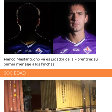
Franco Mastantuono ya es jugador de la Fiorentina: su
primer mensaje a los hinchas
SOCIEDAD