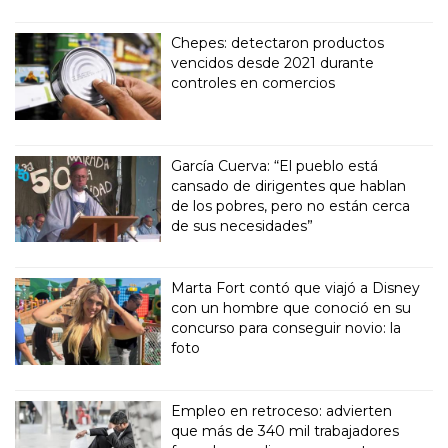
Chepes: detectaron productos
vencidos desde 2021 durante
controles en comercios
García Cuerva: “El pueblo está
cansado de dirigentes que hablan
de los pobres, pero no están cerca
de sus necesidades”
Marta Fort contó que viajó a Disney
con un hombre que conoció en su
concurso para conseguir novio: la
foto
Empleo en retroceso: advierten
que más de 340 mil trabajadores