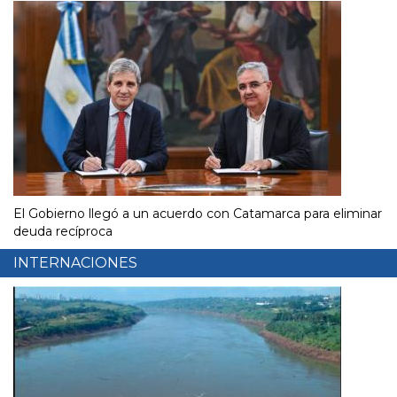
El Gobierno llegó a un acuerdo con Catamarca para eliminar
deuda recíproca
INTERNACIONES