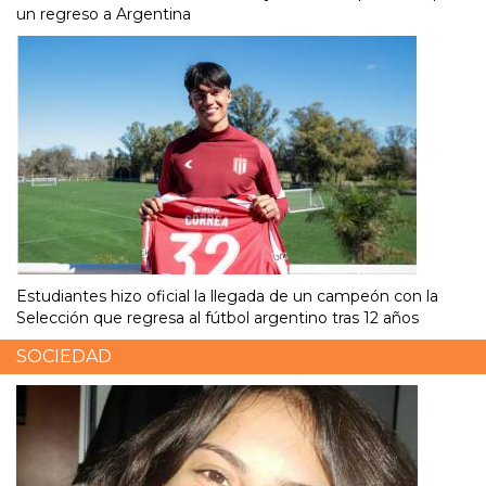
un regreso a Argentina
Estudiantes hizo oficial la llegada de un campeón con la
Selección que regresa al fútbol argentino tras 12 años
SOCIEDAD