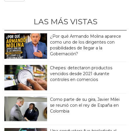
LAS MÁS VISTAS
¿Por qué Armando Molina aparece
como uno de los dirigentes con
posibilidades de llegar a la
Gobernación?
Chepes: detectaron productos
vencidos desde 2021 durante
controles en comercios
Como parte de su gira, Javier Milei
se reunió con el rey de España en
Colombia
Una conductora fue trasladada al