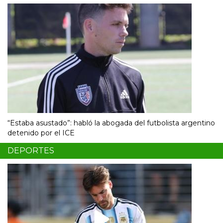
“Estaba asustado”: habló la abogada del futbolista argentino
detenido por el ICE
DEPORTES