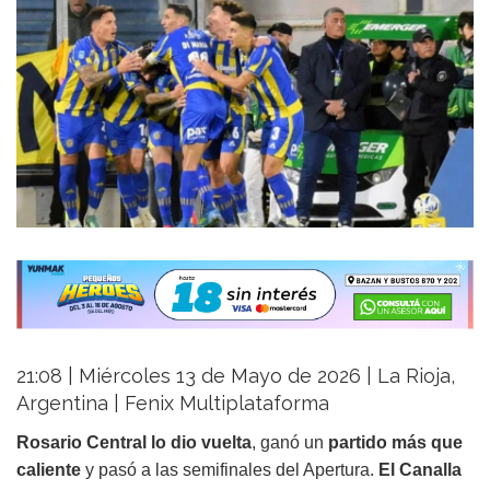
21:08 | Miércoles 13 de Mayo de 2026 | La Rioja,
Argentina | Fenix Multiplataforma
Rosario Central lo dio vuelta
, ganó un
partido más que
caliente
y pasó a las semifinales del Apertura.
El Canalla