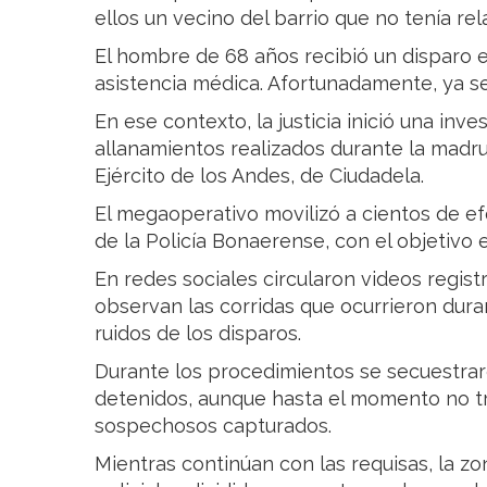
ellos un vecino del barrio que no tenía rel
El hombre de 68 años recibió un disparo e
asistencia médica. Afortunadamente, ya se
En ese contexto, la justicia inició una inv
allanamientos realizados durante la madru
Ejército de los Andes, de Ciudadela.
El megaoperativo movilizó a cientos de e
de la Policía Bonaerense, con el objetivo 
En redes sociales circularon videos regis
observan las corridas que ocurrieron dur
ruidos de los disparos.
Durante los procedimientos se secuestra
detenidos, aunque hasta el momento no tr
sospechosos capturados.
Mientras continúan con las requisas, la z