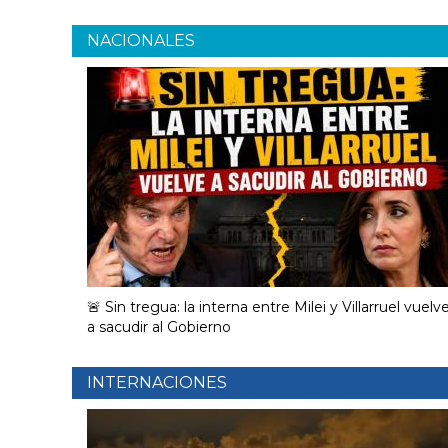
NACIONALES
🚨 Sin tregua: la interna entre Milei y Villarruel vuelv
a sacudir al Gobierno
INTERNACIONES