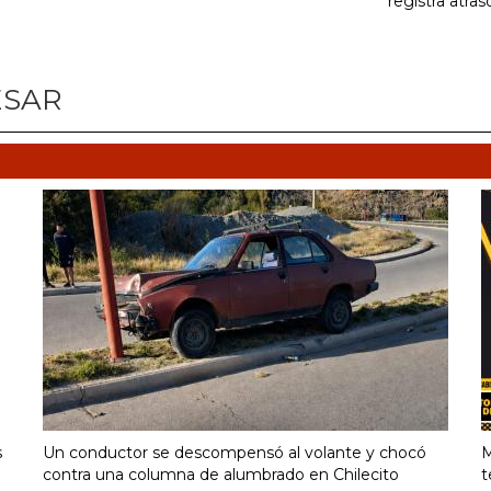
registra atras
ESAR
s
Un conductor se descompensó al volante y chocó
M
contra una columna de alumbrado en Chilecito
t