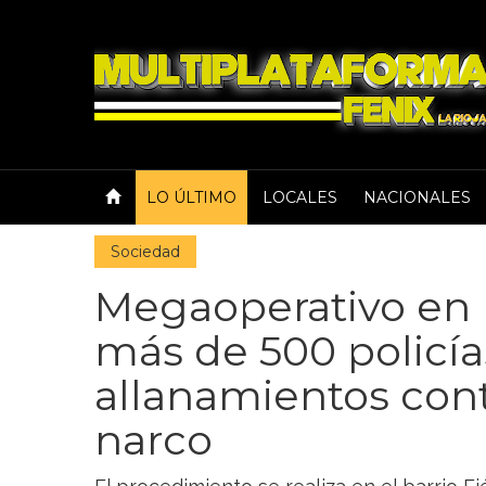
LO ÚLTIMO
LOCALES
NACIONALES
Sociedad
Megaoperativo en 
más de 500 policías
allanamientos con
narco