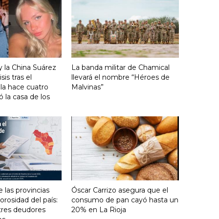
y la China Suárez
La banda militar de Chamical
sis tras el
llevará el nombre “Héroes de
lla hace cuatro
Malvinas”
 la casa de los
e las provincias
Óscar Carrizo asegura que el
rosidad del país:
consumo de pan cayó hasta un
tres deudores
20% en La Rioja