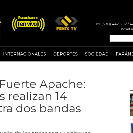
Tel: (380) 442-2112 /
Whatsa
INTERNACIONALES
DEPORTES
SOCIEDAD
FARÁN
Fuerte Apache:
 realizan 14
tra dos bandas