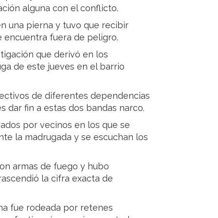
ación alguna con el conflicto.
n una pierna y tuvo que recibir
 encuentra fuera de peligro.
estigación que derivó en los
ga de este jueves en el barrio
fectivos de diferentes dependencias
es dar fin a estas dos bandas narco.
trados por vecinos en los que se
ante la madrugada y se escuchan los
ron armas de fuego y hubo
ascendió la cifra exacta de
ona fue rodeada por retenes