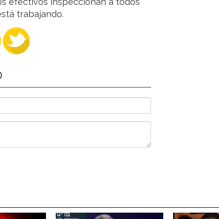
los efectivos inspeccionan a todos
está trabajando.
O