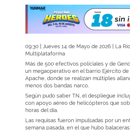
09:30 | Jueves 14 de Mayo de 2026 | La Rio
Multiplataforma
Más de 500 efectivos policiales y de Gend
un megaoperativo en el barrio Ejército d
Apache, donde se realizan múltiples allan
menos dos bandas narco.
Según pudo saber TN, el despliegue incluy
con apoyo aéreo de helicópteros que sob
horas del día.
Las requisas fueron impulsadas por un enf
semana pasada, en el que hubo balaceras 