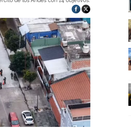
ército de los Andes con 14 objetivos.