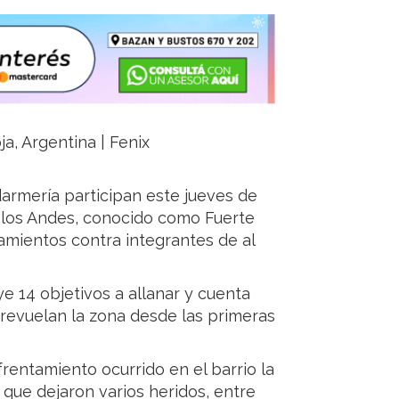
ja, Argentina | Fenix
armería participan este jueves de
e los Andes, conocido como Fuerte
amientos contra integrantes de al
e 14 objetivos a allanar y cuenta
revuelan la zona desde las primeras
rentamiento ocurrido en el barrio la
que dejaron varios heridos, entre