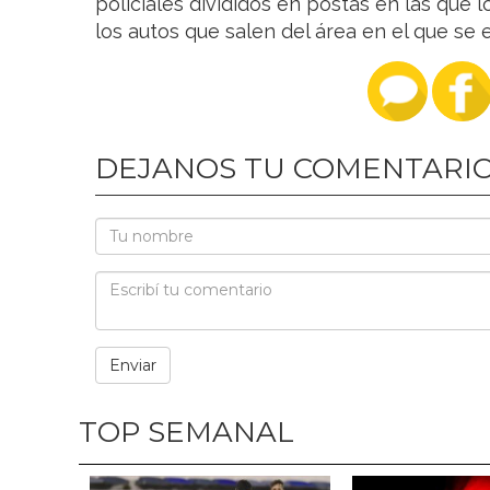
policiales divididos en postas en las que 
los autos que salen del área en el que se 
DEJANOS TU COMENTARI
TOP SEMANAL