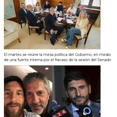
El martes se reúne la mesa política del Gobierno, en medio
de una fuerte interna por el fracaso de la sesión del Senado