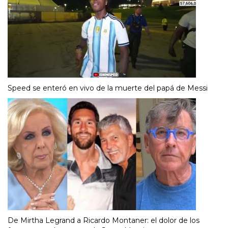
Speed se enteró en vivo de la muerte del papá de Messi
De Mirtha Legrand a Ricardo Montaner: el dolor de los