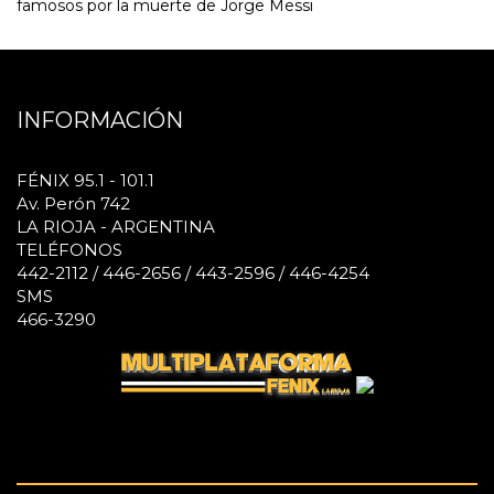
famosos por la muerte de Jorge Messi
INFORMACIÓN
FÉNIX 95.1 - 101.1
Av. Perón 742
LA RIOJA - ARGENTINA
TELÉFONOS
442-2112 / 446-2656 / 443-2596 / 446-4254
SMS
466-3290