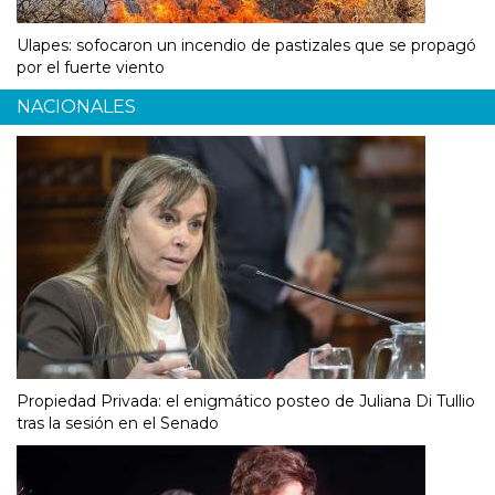
Ulapes: sofocaron un incendio de pastizales que se propagó
por el fuerte viento
NACIONALES
Propiedad Privada: el enigmático posteo de Juliana Di Tullio
tras la sesión en el Senado