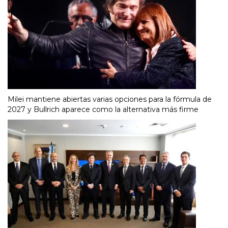
Milei mantiene abiertas varias opciones para la fórmula de
2027 y Bullrich aparece como la alternativa más firme