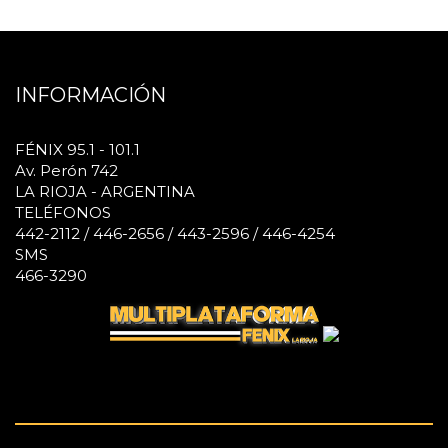
INFORMACIÓN
FÉNIX 95.1 - 101.1
Av. Perón 742
LA RIOJA - ARGENTINA
TELÉFONOS
442-2112 / 446-2656 / 443-2596 / 446-4254
SMS
466-3290