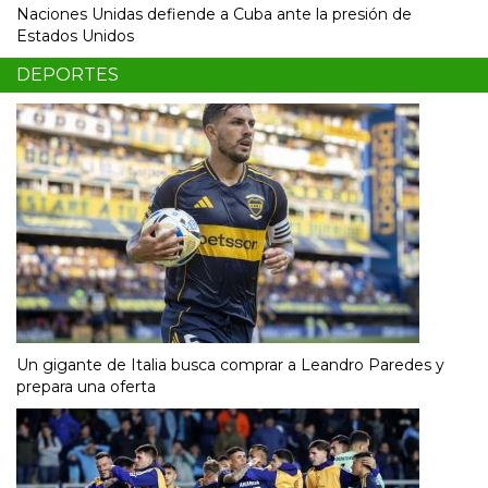
Naciones Unidas defiende a Cuba ante la presión de
Estados Unidos
DEPORTES
Un gigante de Italia busca comprar a Leandro Paredes y
prepara una oferta