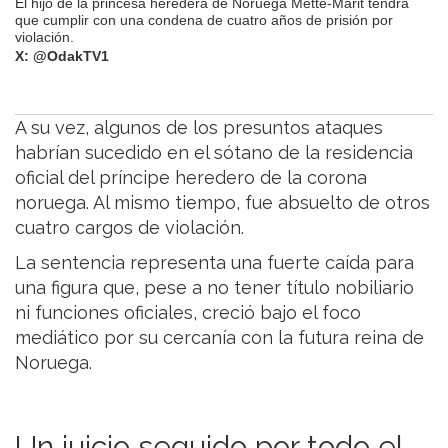
El hijo de la princesa heredera de Noruega Mette-Marit tendrá
que cumplir con una condena de cuatro años de prisión por
violación.
X: @OdakTV1
A su vez, algunos de los presuntos ataques
habrían sucedido en el sótano de la residencia
oficial del príncipe heredero de la corona
noruega. Al mismo tiempo, fue absuelto de otros
cuatro cargos de violación.
La sentencia representa una fuerte caída para
una figura que, pese a no tener título nobiliario
ni funciones oficiales, creció bajo el foco
mediático por su cercanía con la futura reina de
Noruega.
Un juicio seguido por todo el