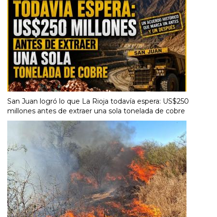
San Juan logró lo que La Rioja todavía espera: US$250
millones antes de extraer una sola tonelada de cobre