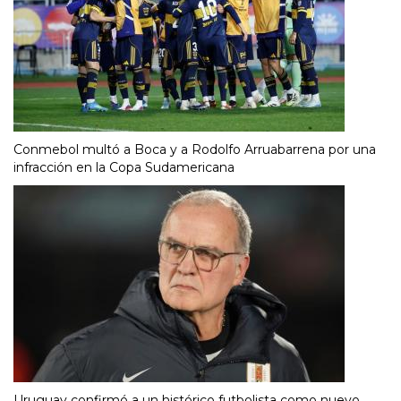
Conmebol multó a Boca y a Rodolfo Arruabarrena por una
infracción en la Copa Sudamericana
Uruguay confirmó a un histórico futbolista como nuevo