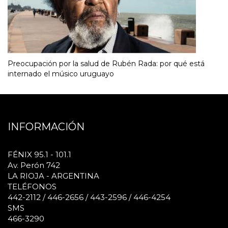
Preocupación por la salud de Rubén Rada: por qué está
internado el músico uruguayo
INFORMACIÓN
FÉNIX 95.1 - 101.1
Av. Perón 742
LA RIOJA - ARGENTINA
TELÉFONOS
442-2112 / 446-2656 / 443-2596 / 446-4254
SMS
466-3290