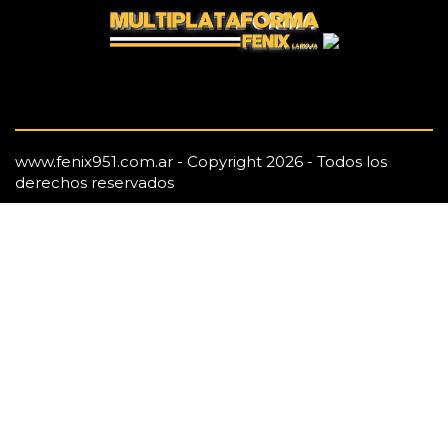
www.fenix951.com.ar - Copyright 2026 - Todos los
derechos reservados