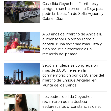
Caso Ilda Goyochea: Familiares y
amigos marcharon en La Rioja para
pedir la liberación de Sofía Agüero y
Gabriel Díaz
A 50 años del martirio de Angelelli,
el monseñor Colombo llamó a
construir una sociedad más justa y
a no reducir la memoria a un
recuerdo del pasado
Según la Iglesia se congregaron
más de 3.000 fieles en la
conmemoración por los 50 años del
martirio de Enrique Angelelli en
Punta de los Llanos
Los padres de Ilda Goyochea
reclamaron que la Justicia
esclarezca las circunstancias de su