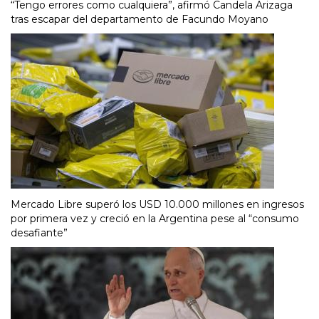
“Tengo errores como cualquiera”, afirmó Candela Arizaga
tras escapar del departamento de Facundo Moyano
Mercado Libre superó los USD 10.000 millones en ingresos
por primera vez y creció en la Argentina pese al “consumo
desafiante”