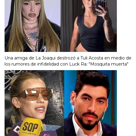
Una amiga de La Joaqui destrozó a Tuli Acosta en medio de
los rumores de infidelidad con Luck Ra: "Mosquita muerta"