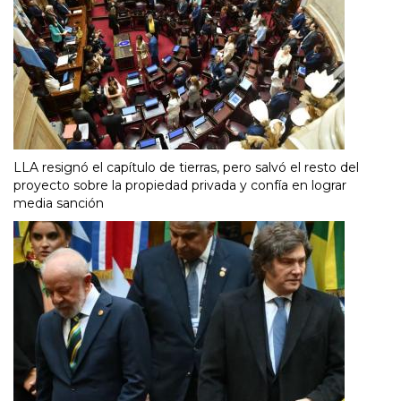
LLA resignó el capítulo de tierras, pero salvó el resto del
proyecto sobre la propiedad privada y confía en lograr
media sanción