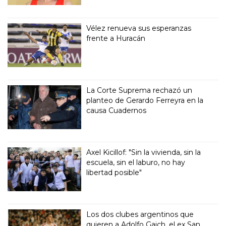
Vélez renueva sus esperanzas
frente a Huracán
La Corte Suprema rechazó un
planteo de Gerardo Ferreyra en la
causa Cuadernos
Axel Kicillof: "Sin la vivienda, sin la
escuela, sin el laburo, no hay
libertad posible"
Los dos clubes argentinos que
quieren a Adolfo Gaich, el ex San