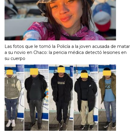
Las fotos que le tomó la Policía a la joven acusada de matar
a su novio en Chaco: la pericia médica detectó lesiones en
su cuerpo