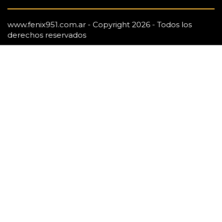
www.fenix951.com.ar - Copyright 2026 - Todos los
derechos reservados