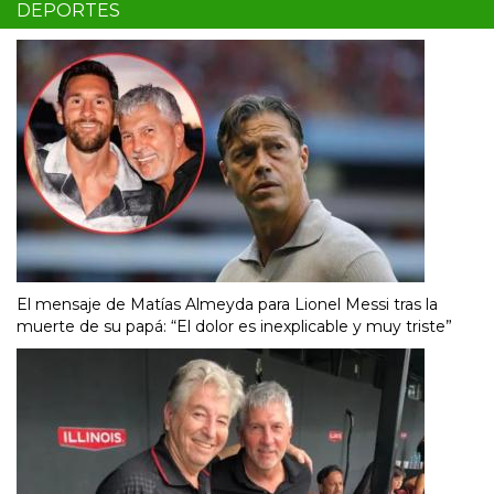
DEPORTES
El mensaje de Matías Almeyda para Lionel Messi tras la
muerte de su papá: “El dolor es inexplicable y muy triste”