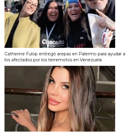
Catherine Fulop entregó arepas en Palermo para ayudar a
los afectados por los terremotos en Venezuela