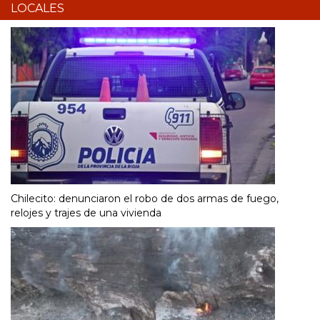
LOCALES
Chilecito: denunciaron el robo de dos armas de fuego,
relojes y trajes de una vivienda