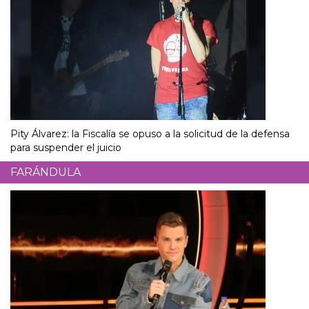
Pity Álvarez: la Fiscalía se opuso a la solicitud de la defensa
para suspender el juicio
FARÁNDULA