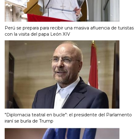
Perú se prepara para recibir una masiva afluencia de turistas
con la visita del papa León XIV
"Diplomacia teatral en bucle": el presidente del Parlamento
iraní se burla de Trump