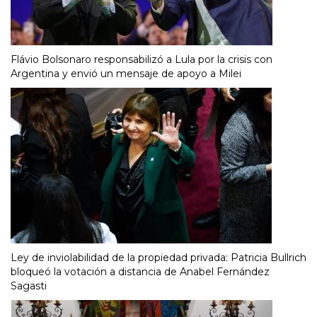
Flávio Bolsonaro responsabilizó a Lula por la crisis con
Argentina y envió un mensaje de apoyo a Milei
Ley de inviolabilidad de la propiedad privada: Patricia Bullrich
bloqueó la votación a distancia de Anabel Fernández
Sagasti