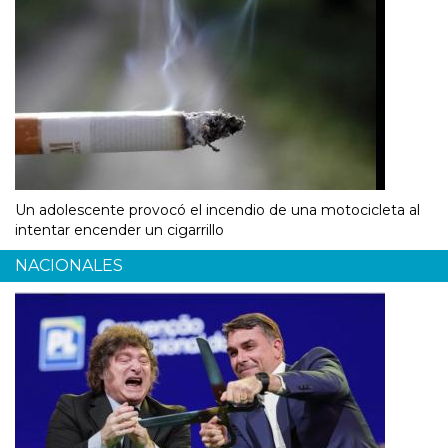
Un adolescente provocó el incendio de una motocicleta al
intentar encender un cigarrillo
NACIONALES