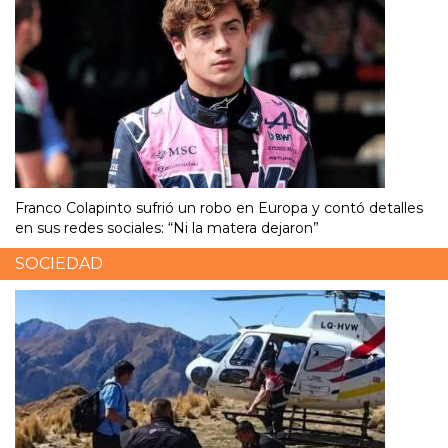
Franco Colapinto sufrió un robo en Europa y contó detalles
en sus redes sociales: “Ni la matera dejaron”
SOCIEDAD