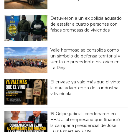
Detuvieron a un ex policía acusado
de estafar a cuatro personas con
falsas promesas de viviendas
Valle hermoso se consolida como
un simbolo de defensa territorial y
sienta un precedente historico en
La Rioja
El envase ya vale más que el vino:
la dura advertencia de la industria
vitivinícola
🚨 Golpe judicial: condenaron en
EE.UU. al empresario que financió
la campaña presidencial de José
Luis Espert en 2019