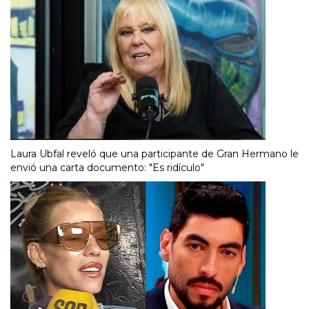
Laura Ubfal reveló que una participante de Gran Hermano le
envió una carta documento: "Es ridículo"