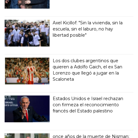
Axel Kicillof: "Sin la vivienda, sin la
escuela, sin el laburo, no hay
libertad posible"
Los dos clubes argentinos que
quieren a Adolfo Gaich, el ex San
Lorenzo que llegó a jugar en la
Scaloneta
Estados Unidos e Israel rechazan
con firmeza el reconocimiento
francés del Estado palestino
once años de la muerte de Nisman: