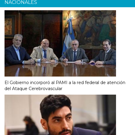
NACIONALES
El Gobierno incorporó al PAMI a la red federal de atención
del Ataque Cerebrovascular