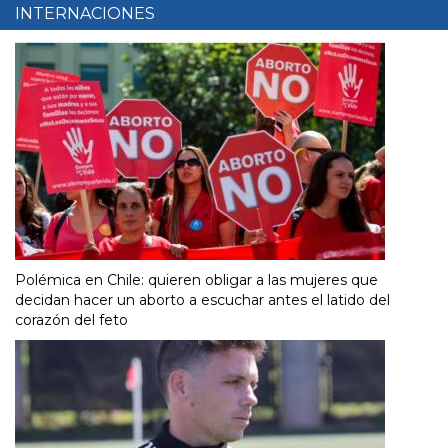
INTERNACIONES
Polémica en Chile: quieren obligar a las mujeres que
decidan hacer un aborto a escuchar antes el latido del
corazón del feto