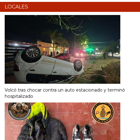
LOCALES
Volcó tras chocar contra un auto estacionado y terminó
hospitalizado