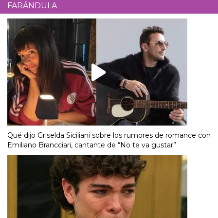
FARÁNDULA
Qué dijo Griselda Siciliani sobre los rumores de romance con
Emiliano Brancciari, cantante de “No te va gustar”