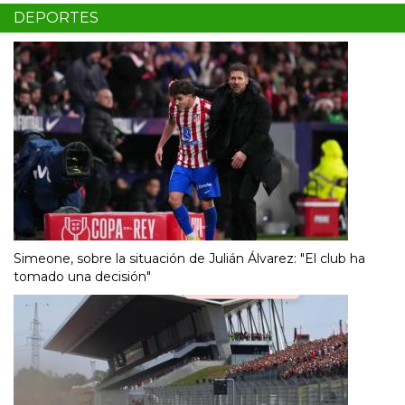
DEPORTES
Simeone, sobre la situación de Julián Álvarez: "El club ha
tomado una decisión"