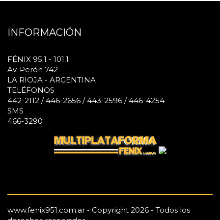
INFORMACIÓN
FÉNIX 95.1 - 101.1
Av. Perón 742
LA RIOJA - ARGENTINA
TELÉFONOS
442-2112 / 446-2656 / 443-2596 / 446-4254
SMS
466-3290
www.fenix951.com.ar - Copyright 2026 - Todos los