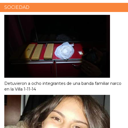
SOCIEDAD
Detuvieron a ocho integrantes de una banda familiar narco
en la Villa 1-11-14