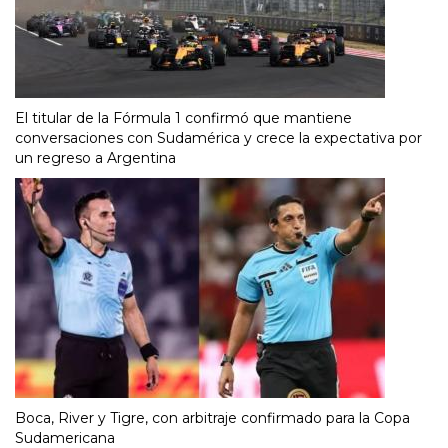
El titular de la Fórmula 1 confirmó que mantiene
conversaciones con Sudamérica y crece la expectativa por
un regreso a Argentina
Boca, River y Tigre, con arbitraje confirmado para la Copa
Sudamericana