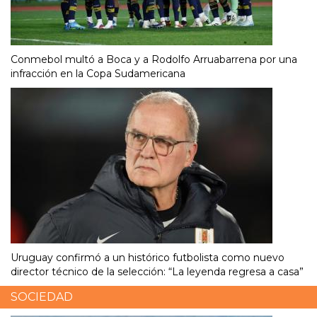
Conmebol multó a Boca y a Rodolfo Arruabarrena por una
infracción en la Copa Sudamericana
Uruguay confirmó a un histórico futbolista como nuevo
director técnico de la selección: “La leyenda regresa a casa”
SOCIEDAD