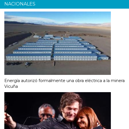
NACIONALES
Energía autorizó formalmente una obra eléctrica a la minera
Vicuña