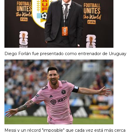
Diego Forlán fue presentado como entrenador de Uruguay
Messi y un récord "imposible" que cada vez está más cerca