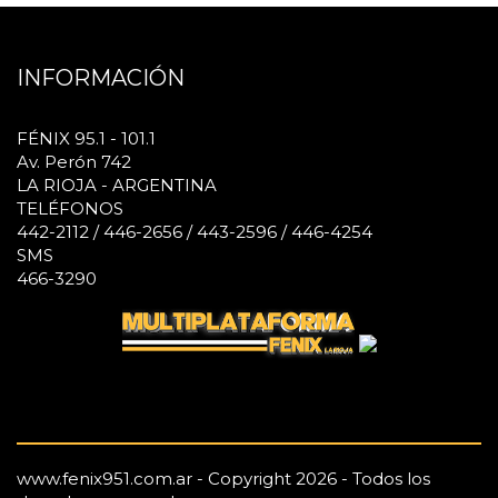
INFORMACIÓN
FÉNIX 95.1 - 101.1
Av. Perón 742
LA RIOJA - ARGENTINA
TELÉFONOS
442-2112 / 446-2656 / 443-2596 / 446-4254
SMS
466-3290
www.fenix951.com.ar - Copyright 2026 - Todos los