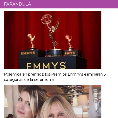
FARÁNDULA
Polémica en premios: los Premios Emmy‘s eliminarán 5
categorias de la ceremonia