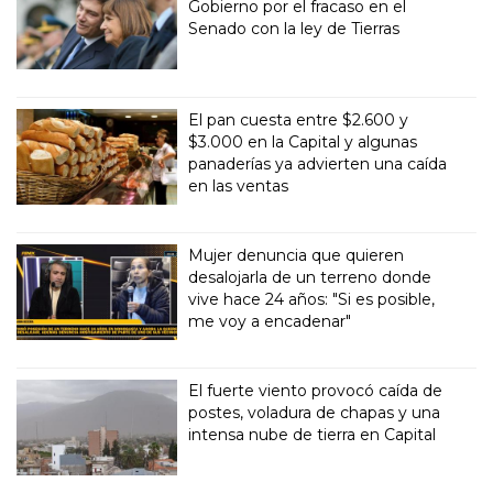
Gobierno por el fracaso en el
Senado con la ley de Tierras
El pan cuesta entre $2.600 y
$3.000 en la Capital y algunas
panaderías ya advierten una caída
en las ventas
Mujer denuncia que quieren
desalojarla de un terreno donde
vive hace 24 años: "Si es posible,
me voy a encadenar"
El fuerte viento provocó caída de
postes, voladura de chapas y una
intensa nube de tierra en Capital