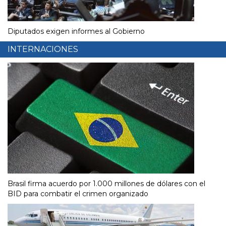
Diputados exigen informes al Gobierno
INTERNACIONES
Brasil firma acuerdo por 1.000 millones de dólares con el
BID para combatir el crimen organizado