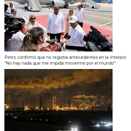
Petro confirmó que no registra antecedentes en la Interpol:
“No hay nada que me impida moverme por el mundo”