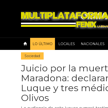
LO ÚLTIMO
LOCALES
NACIONALES
Sociedad
Juicio por la muer
Maradona: declara
Luque y tres médic
Olivos