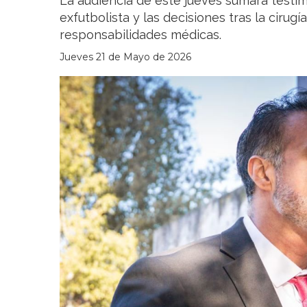
La audiencia de este jueves sumará testim
exfutbolista y las decisiones tras la cirugí
responsabilidades médicas.
Jueves 21 de Mayo de 2026