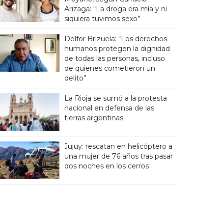
Arizaga: “La droga era mía y ni
siquiera tuvimos sexo”
Delfor Brizuela: “Los derechos
humanos protegen la dignidad
de todas las personas, incluso
de quienes cometieron un
delito”
La Rioja se sumó a la protesta
nacional en defensa de las
tierras argentinas
Jujuy: rescatan en helicóptero a
una mujer de 76 años tras pasar
dos noches en los cerros