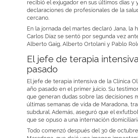
recibió el exjugador en sus últimos días y
declaraciones de profesionales de la salu
cercano.
En la jornada del martes declaró Jana, la 
Carlos Díaz se sentó por segunda vez ante 
Alberto Gaig, Alberto Ortolani y Pablo Rol
El jefe de terapia intensiv
pasado
El jefe de terapia intensiva de la Clínica O
año pasado en el primer juicio. Su testimo
que generan dudas sobre las decisiones 
últimas semanas de vida de Maradona, tr
subdural. Además, aseguró que el exfutbol
que se opuso a una internación domiciliari
Todo comenzó después del 30 de octubre