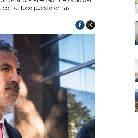
onios sobre el estado de salud del
a, con el foco puesto en las