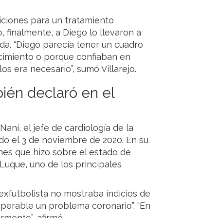
iciones para un tratamiento
 finalmente, a Diego lo llevaron a
da. “Diego parecía tener un cuadro
ocimiento o porque confiaban en
os era necesario”, sumó Villarejo.
bién declaró en el
ni, el jefe de cardiología de la
do el 3 de noviembre de 2020. En su
ones que hizo sobre el estado de
 Luque, uno de los principales
exfutbolista no mostraba indicios de
sperable un problema coronario”. “En
rmente”, afirmó.