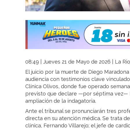
08:49 | Jueves 21 de Mayo de 2026 | La Rio
El juicio por la muerte de Diego Maradon
audiencia con testimonios clave vinculados
Clínica Olivos, donde fue operado semanas
previsto que declare —por séptima vez—
ampliación de la indagatoria.
Ante el tribunal se pronunciarán tres prof
directa en su atención médica. Se trata del
clínica, Fernando Villarejo; el jefe de cardi