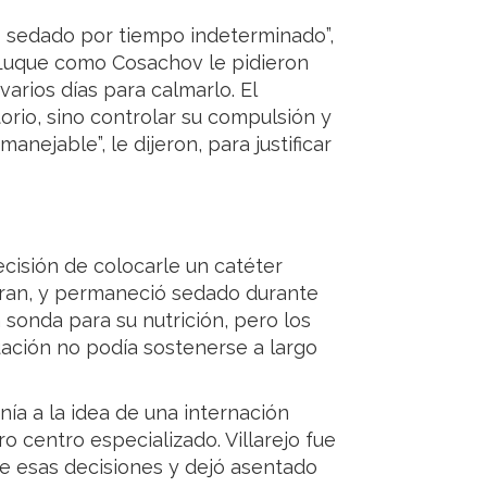
lo sedado por tiempo indeterminado”,
o Luque como Cosachov le pidieron
arios días para calmarlo. El
torio, sino controlar su compulsión y
anejable”, le dijeron, para justificar
cisión de colocarle un catéter
aran, y permaneció sedado durante
 sonda para su nutrición, pero los
uación no podía sostenerse a largo
nía a la idea de una internación
o centro especializado. Villarejo fue
de esas decisiones y dejó asentado