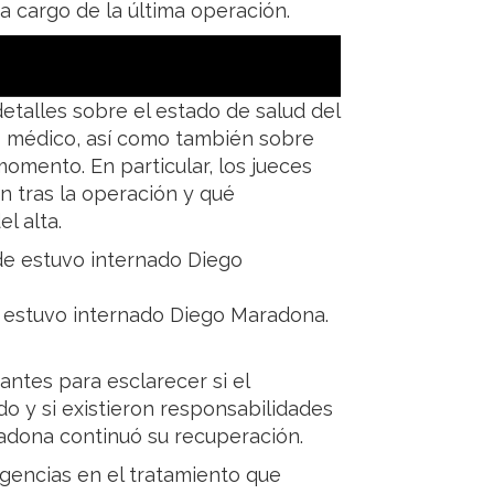
a cargo de la última operación.
talles sobre el estado de salud del
ro médico, así como también sobre
omento. En particular, los jueces
n tras la operación y qué
l alta.
de estuvo internado Diego Maradona.
antes para esclarecer si el
o y si existieron responsabilidades
radona continuó su recuperación.
ligencias en el tratamiento que