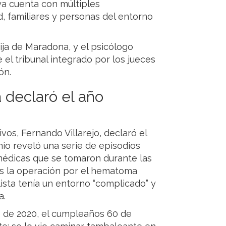
 ya cuenta con múltiples
d, familiares y personas del entorno
hija de Maradona, y el psicólogo
el tribunal integrado por los jueces
ón.
a declaró el año
livos, Fernando Villarejo, declaró el
nio reveló una serie de episodios
médicas que se tomaron durante las
as la operación por el hematoma
ista tenía un entorno “complicado” y
a.
 de 2020, el cumpleaños 60 de