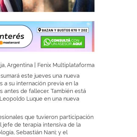
ja, Argentina | Fenix Multiplataforma
a sumará este jueves una nueva
 a su internación previa en la
 antes de fallecer. También está
 Leopoldo Luque en una nueva
esionales que tuvieron participación
 jefe de terapia intensiva de la
ología, Sebastián Nani; y el