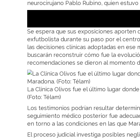
neurocirujano Pablo Rubino, quien estuvo 
Se espera que sus exposiciones aporten de
exfutbolista durante su paso por el cent
las decisiones clínicas adoptadas en ese m
buscarán reconstruir cómo fue la evolució
recomendaciones se dieron al momento de
La Clínica Olivos fue el último lugar don
(Foto: Télam)
Los testimonios podrían resultar determin
seguimiento médico posterior fue adecuad
en torno a las condiciones en las que Ma
El proceso judicial investiga posibles neg