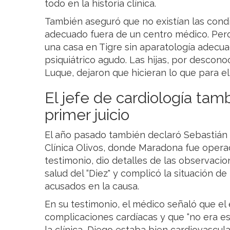
todo en la historia clínica.
También aseguró que no existían las cond
adecuado fuera de un centro médico. Pero,
una casa en Tigre sin aparatología adecua
psiquiátrico agudo. Las hijas, por descon
Luque, dejaron que hicieran lo que para ell
El jefe de cardiología tam
primer juicio
El año pasado también declaró Sebastián Na
Clínica Olivos, donde Maradona fue opera
testimonio, dio detalles de las observaci
salud del “Diez" y complicó la situación de
acusados en la causa.
En su testimonio, el médico señaló que el 
complicaciones cardíacas y que “no era e
la clínica, Diego estaba bien cardiovascula