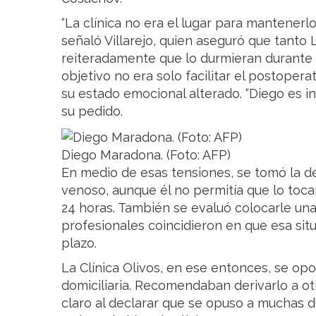
“La clínica no era el lugar para mantener
señaló Villarejo, quien aseguró que tant
reiteradamente que lo durmieran durante v
objetivo no era solo facilitar el postopera
su estado emocional alterado. “Diego es inm
su pedido.
Diego Maradona. (Foto: AFP)
En medio de esas tensiones, se tomó la de
venoso, aunque él no permitía que lo toc
24 horas. También se evaluó colocarle una
profesionales coincidieron en que esa sit
plazo.
La Clínica Olivos, en ese entonces, se opo
domiciliaria. Recomendaban derivarlo a otr
claro al declarar que se opuso a muchas 