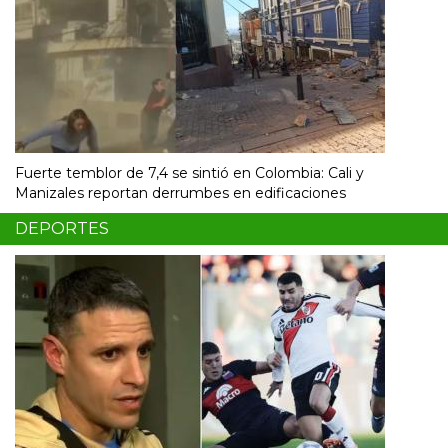
Fuerte temblor de 7,4 se sintió en Colombia: Cali y
Manizales reportan derrumbes en edificaciones
DEPORTES