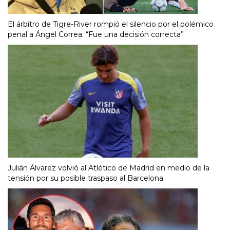
El árbitro de Tigre-River rompió el silencio por el polémico
penal a Ángel Correa: “Fue una decisión correcta”
Julián Álvarez volvió al Atlético de Madrid en medio de la
tensión por su posible traspaso al Barcelona