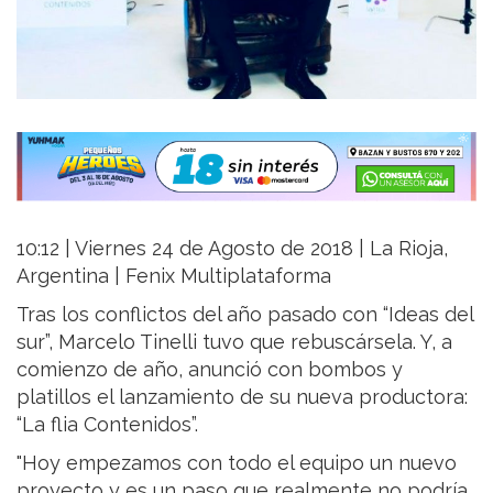
10:12 | Viernes 24 de Agosto de 2018 | La Rioja,
Argentina | Fenix Multiplataforma
Tras los conflictos del año pasado con “Ideas del
sur”, Marcelo Tinelli tuvo que rebuscársela. Y, a
comienzo de año, anunció con bombos y
platillos el lanzamiento de su nueva productora:
“La flia Contenidos”.
"Hoy empezamos con todo el equipo un nuevo
proyecto y es un paso que realmente no podría