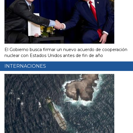
El Gobierno busca firmar un nuevo acuerdo de cooperación
nuclear con Estados Unidos antes de fin de año
INTERNACIONES