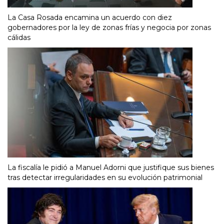
La Casa Rosada encamina un acuerdo con diez
gobernadores por la ley de zonas frías y negocia por zonas
cálidas
La fiscalía le pidió a Manuel Adorni que justifique sus bienes
tras detectar irregularidades en su evolución patrimonial