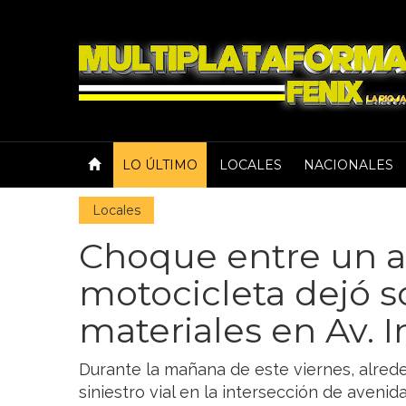
LO ÚLTIMO
LOCALES
NACIONALES
Locales
Choque entre un a
motocicleta dejó s
materiales en Av.
Durante la mañana de este viernes, alreded
siniestro vial en la intersección de aveni