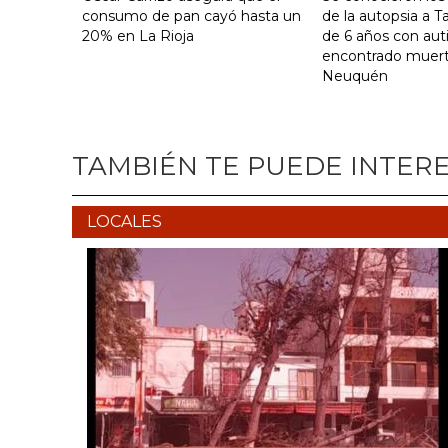
consumo de pan cayó hasta un
de la autopsia a Ta
20% en La Rioja
de 6 años con au
encontrado muer
Neuquén
TAMBIÉN TE PUEDE INTER
LOCALES