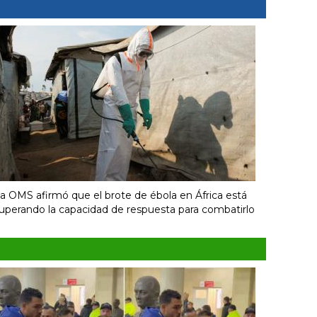
a OMS afirmó que el brote de ébola en África está
uperando la capacidad de respuesta para combatirlo