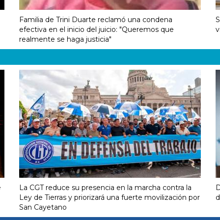
Familia de Trini Duarte reclamó una condena
S
efectiva en el inicio del juicio: "Queremos que
v
realmente se haga justicia"
e
La CGT reduce su presencia en la marcha contra la
D
Ley de Tierras y priorizará una fuerte movilización por
d
San Cayetano