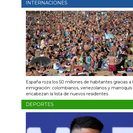
INTERNACIONES
España roza los 50 millones de habitantes gracias a 
inmigración: colombianos, venezolanos y marroquís
encabezan la lista de nuevos residentes
DEPORTES