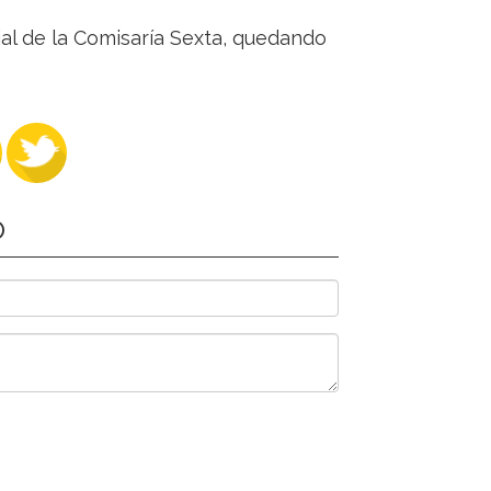
cial de la Comisaría Sexta, quedando
O