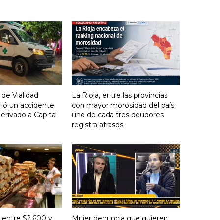
 de Vialidad
La Rioja, entre las provincias
frió un accidente
con mayor morosidad del país:
derivado a Capital
uno de cada tres deudores
registra atrasos
 entre $2.600 y
Mujer denuncia que quieren