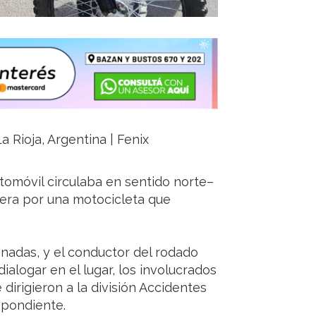
a Rioja, Argentina | Fenix
utomóvil circulaba en sentido norte–
sera por una motocicleta que
nadas, y el conductor del rodado
ialogar en el lugar, los involucrados
dirigieron a la división Accidentes
spondiente.