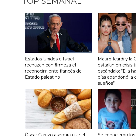
TOP SEMANAL
Estados Unidos e Israel
Mauro Icardi y la 
rechazan con firmeza el
estarían en crisis t
reconocimiento francés del
escándalo: “Ella h
Estado palestino
días abandonó la c
sueños”
Óscar Carrizo asegura que el
Se conocieron los