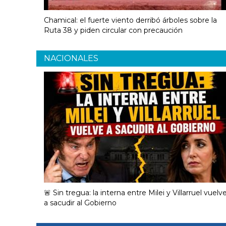
Chamical: el fuerte viento derribó árboles sobre la
Ruta 38 y piden circular con precaución
NACIONALES
🚨 Sin tregua: la interna entre Milei y Villarruel vuelv
a sacudir al Gobierno