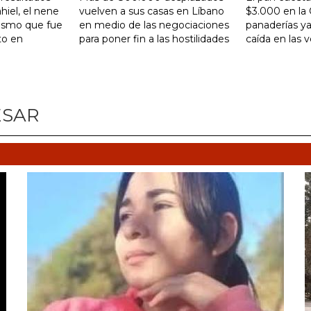
hiel, el nene
vuelven a sus casas en Líbano
$3.000 en la 
tismo que fue
en medio de las negociaciones
panaderías ya
to en
para poner fin a las hostilidades
caída en las 
ESAR