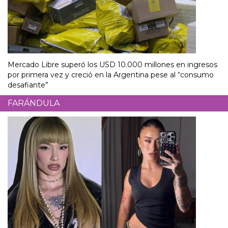
Mercado Libre superó los USD 10.000 millones en ingresos
por primera vez y creció en la Argentina pese al “consumo
desafiante”
FARÁNDULA