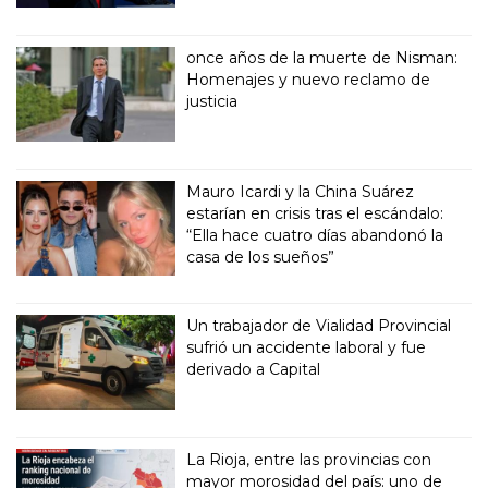
once años de la muerte de Nisman:
Homenajes y nuevo reclamo de
justicia
Mauro Icardi y la China Suárez
estarían en crisis tras el escándalo:
“Ella hace cuatro días abandonó la
casa de los sueños”
Un trabajador de Vialidad Provincial
sufrió un accidente laboral y fue
derivado a Capital
La Rioja, entre las provincias con
mayor morosidad del país: uno de