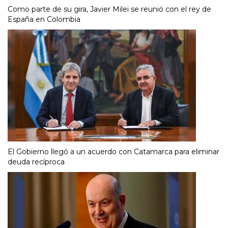
Como parte de su gira, Javier Milei se reunió con el rey de
España en Colombia
El Gobierno llegó a un acuerdo con Catamarca para eliminar
deuda recíproca