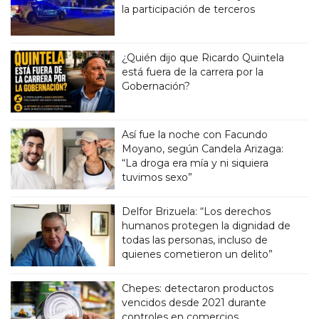
la participación de terceros
¿Quién dijo que Ricardo Quintela
está fuera de la carrera por la
Gobernación?
Así fue la noche con Facundo
Moyano, según Candela Arizaga:
“La droga era mía y ni siquiera
tuvimos sexo”
Delfor Brizuela: “Los derechos
humanos protegen la dignidad de
todas las personas, incluso de
quienes cometieron un delito”
Chepes: detectaron productos
vencidos desde 2021 durante
controles en comercios