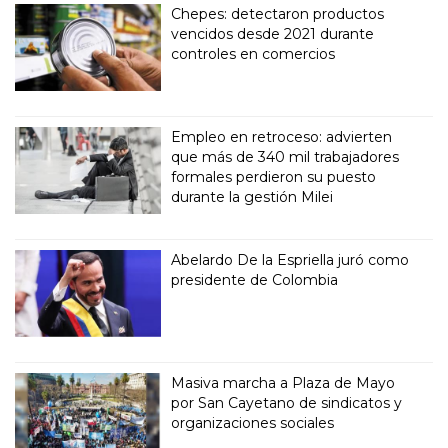
Chepes: detectaron productos
vencidos desde 2021 durante
controles en comercios
Empleo en retroceso: advierten
que más de 340 mil trabajadores
formales perdieron su puesto
durante la gestión Milei
Abelardo De la Espriella juró como
presidente de Colombia
Masiva marcha a Plaza de Mayo
por San Cayetano de sindicatos y
organizaciones sociales