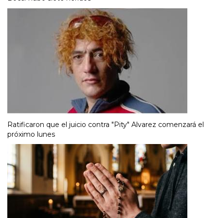
Ratificaron que el juicio contra "Pity" Alvarez comenzará el
próximo lunes