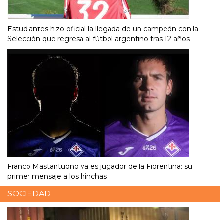
Estudiantes hizo oficial la llegada de un campeón con la
Selección que regresa al fútbol argentino tras 12 años
Franco Mastantuono ya es jugador de la Fiorentina: su
primer mensaje a los hinchas
SOCIEDAD