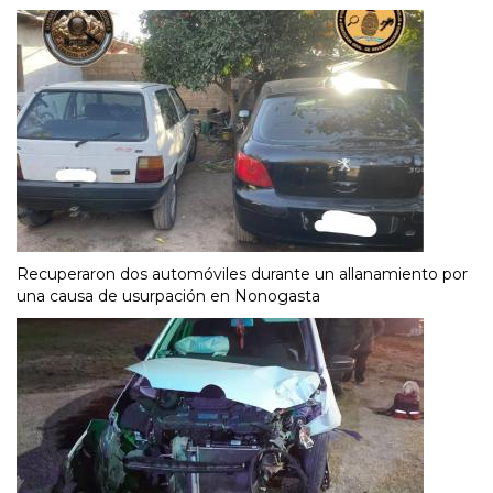
Recuperaron dos automóviles durante un allanamiento por
una causa de usurpación en Nonogasta