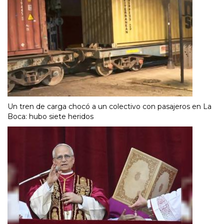
Un tren de carga chocó a un colectivo con pasajeros en La
Boca: hubo siete heridos