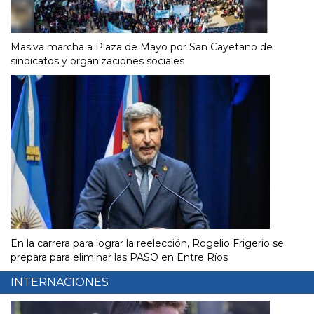
Masiva marcha a Plaza de Mayo por San Cayetano de
sindicatos y organizaciones sociales
En la carrera para lograr la reelección, Rogelio Frigerio se
prepara para eliminar las PASO en Entre Ríos
INTERNACIONES