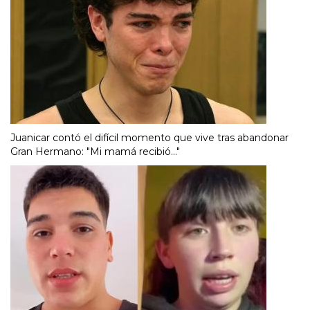
Juanicar contó el difícil momento que vive tras abandonar
Gran Hermano: "Mi mamá recibió..."