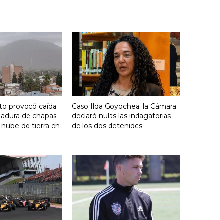
nto provocó caída
Caso Ilda Goyochea: la Cámara
ladura de chapas
declaró nulas las indagatorias
 nube de tierra en
de los dos detenidos