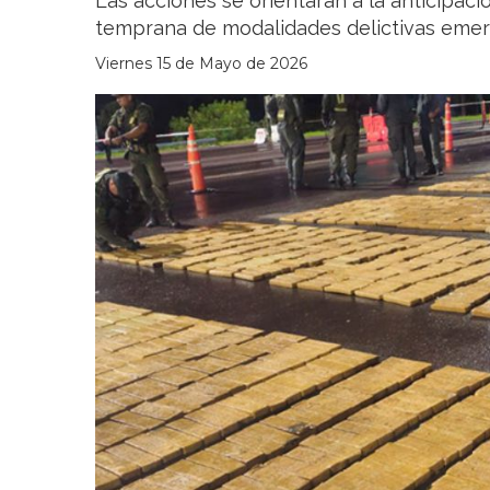
Las acciones se orientarán a la anticipaci
temprana de modalidades delictivas emerg
Viernes 15 de Mayo de 2026