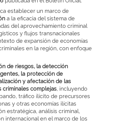
26
publicada en el Boletín Oficial.
usca establecer un marco de
ón
a la eficacia del sistema de
vadas del aprovechamiento criminal
ísticos y flujos transnacionales
ontexto de expansión de economías
criminales en la región, con enfoque
ón de riesgos, la detección
gentes, la protección de
alización y afectación de las
 criminales complejas
, incluyendo
bando, tráfico ilícito de precursores
onas y otras economías ilícitas
n estratégica, análisis criminal,
ón internacional en el marco de los