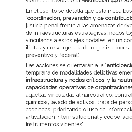
viernes a través de la
Resolución 446/20
En el escrito se detalla que esta mesa b
“
coordinación, prevención y de contribuci
justicia penal frente a las amenazas deri
de infraestructuras estratégicas, nodos log
vinculados a estos ejes nodales, en un c
ilícitas y convergencia de organizaciones 
preventivo y federal”.
Las acciones se orientarán a la “
anticipaci
temprana de modalidades delictivas emer
infraestructura y nodos críticos, y la neutr
capacidades operativas de organizaciones
aquellas vinculadas al narcotráfico, contra
químicos, lavado de activos, trata de pers
asociadas, priorizando el uso de informació
articulación interinstitucional y cooperaci
instrumentos vigentes”.