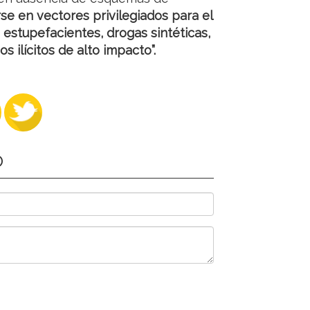
e en vectores privilegiados para el
 estupefacientes, drogas sintéticas,
s ilícitos de alto impacto”.
O