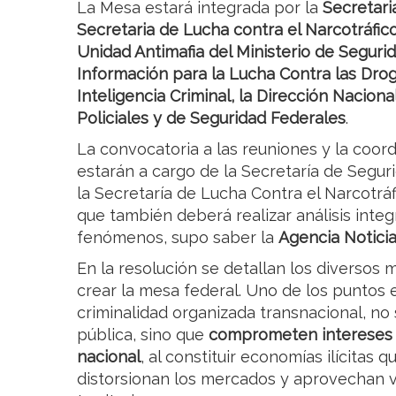
La Mesa estará integrada por la
Secretari
Secretaria de Lucha contra el Narcotráfico
Unidad Antimafia del Ministerio de Seguri
Información para la Lucha Contra las Drog
Inteligencia Criminal, la Dirección Nacion
Policiales y de Seguridad Federales
.
La convocatoria a las reuniones y la coor
estarán a cargo de la Secretaría de Segur
la Secretaría de Lucha Contra el Narcotráf
que también deberá realizar análisis inte
fenómenos, supo saber la
Agencia Notici
En la resolución se detallan los diversos 
crear la mesa federal. Uno de los puntos e
criminalidad organizada transnacional, no 
pública, sino que
comprometen intereses e
nacional
, al constituir economías ilícitas q
distorsionan los mercados y aprovechan v