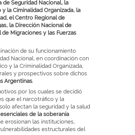
a de Seguridad Nacional, la
 y la Ciminalidad Organizada, la
dad, el Centro Regional de
as, la Dirección Nacional de
al de Migraciones y las Fuerzas
dinación de su funcionamiento
idad Nacional, en coordinación con
ico y la Criminalidad Organizada,
grales y prospectivos sobre dichos
as Argentinas
.
motivos por los cuales se decidió
s que el narcotráfico y la
solo afectan la seguridad y la salud
senciales de la soberanía
ue erosionan las instituciones,
ulnerabilidades estructurales del