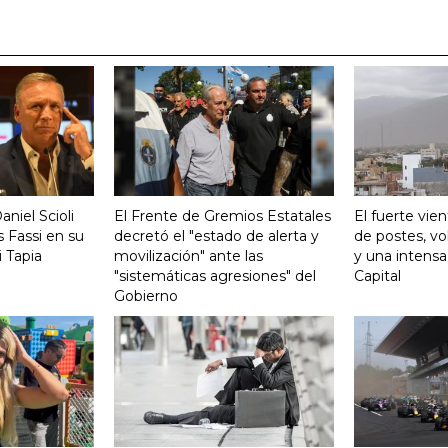
aniel Scioli
El Frente de Gremios Estatales
El fuerte vie
 Fassi en su
decretó el "estado de alerta y
de postes, vo
 Tapia
movilización" ante las
y una intensa
"sistemáticas agresiones" del
Capital
Gobierno