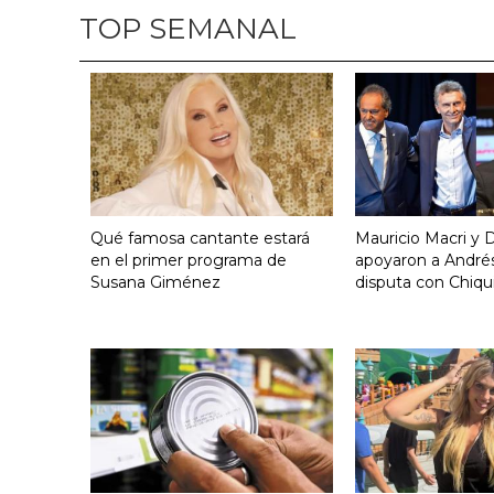
TOP SEMANAL
Qué famosa cantante estará
Mauricio Macri y D
en el primer programa de
apoyaron a Andrés
Susana Giménez
disputa con Chiqui