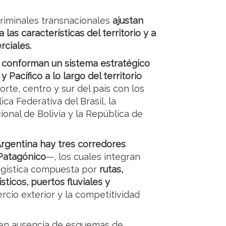
riminales transnacionales
ajustan
las características del territorio y a
rciales.
 conforman un sistema estratégico
 Pacífico a lo largo del territorio
norte, centro y sur del país con los
ica Federativa del Brasil, la
ional de Bolivia y la República de
rgentina hay tres corredores
 Patagónico
—, los cuales integran
logística compuesta por
rutas,
sticos, puertos fluviales y
rcio exterior y la competitividad
, en ausencia de esquemas de