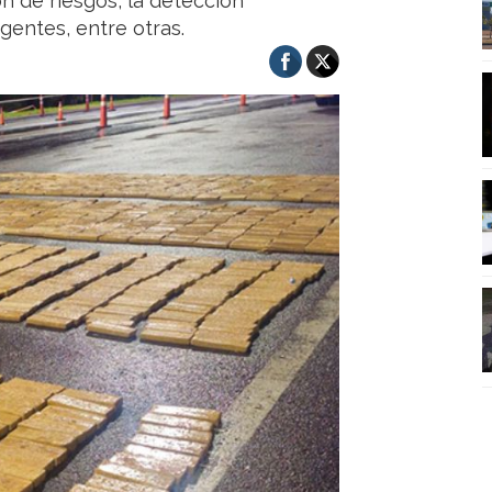
ón de riesgos, la detección
entes, entre otras.