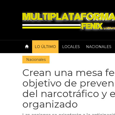
LO ÚLTIMO
LOCALES
NACIONALES
Nacionales
Crean una mesa fe
objetivo de preven
del narcotráfico y 
organizado