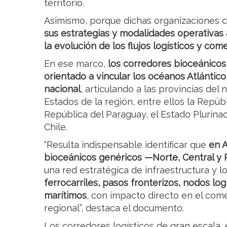
territorio.
Asimismo, porque dichas organizaciones c
sus estrategias y modalidades operativas a 
la evolución de los flujos logísticos y come
En ese marco,
los corredores bioceánicos
orientado a vincular los océanos Atlántico y
nacional
, articulando a las provincias del 
Estados de la región, entre ellos la Repúbl
República del Paraguay, el Estado Plurinac
Chile.
“Resulta indispensable identificar que
en A
bioceánicos genéricos —Norte, Central y
una red estratégica de infraestructura y 
ferrocarriles, pasos fronterizos, nodos logí
marítimos
, con impacto directo en el come
regional”, destaca el documento.
Los corredores logísticos de gran escala