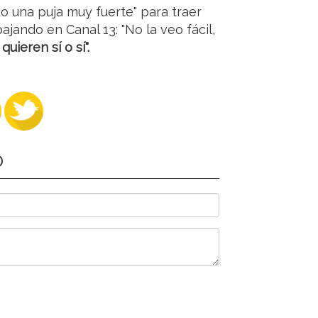
do una puja muy fuerte" para traer
ajando en Canal 13: "No la veo fácil,
quieren sí o sí".
O