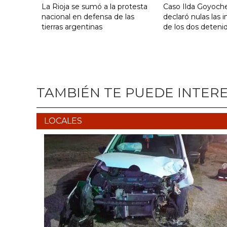
La Rioja se sumó a la protesta
Caso Ilda Goyoche
nacional en defensa de las
declaró nulas las 
tierras argentinas
de los dos deteni
TAMBIÉN TE PUEDE INTER
LOCALES