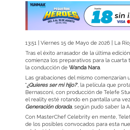
13:51 | Viernes 15 de Mayo de 2026 | La Rio
Tras el éxito arrasador de la última edició
comienza los preparativos para la cuarta t
la conducción de
Wanda Nara
.
Las grabaciones del mismo comenzarían un
"
¿Quieres ser mi hijo?
", la película que pr
Bernasconi, con producción de Telefe Stu
el reality esté rotando en pantalla una vez
Generación dorada
, según pudo saber la A
Con MasterChef Celebrity en mente, Tele
de los posibles convocados para esta nuev