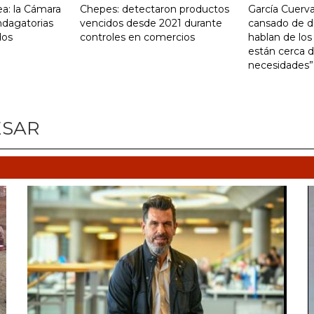
a: la Cámara
Chepes: detectaron productos
García Cuerva
indagatorias
vencidos desde 2021 durante
cansado de d
dos
controles en comercios
hablan de los
están cerca d
necesidades”
ESAR