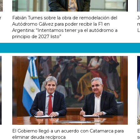
r
Fabián Turnes sobre la obra de remodelación del
J
Autódromo Gálvez para poder recibir la F1 en
m
Argentina: “Intentamos tener ya el autódromo a
L
principio de 2027 listo”
El Gobierno llegó a un acuerdo con Catamarca para
E
eliminar deuda recíproca
s