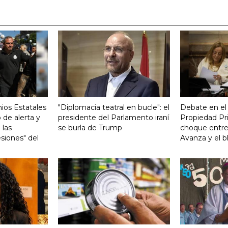
ios Estatales
"Diplomacia teatral en bucle": el
Debate en el
 de alerta y
presidente del Parlamento iraní
Propiedad Pri
 las
se burla de Trump
choque entre
siones" del
Avanza y el b