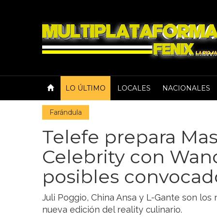
LO ÚLTIMO
LOCALES
NACIONALES
Farándula
Telefe prepara Ma
Celebrity con Wand
posibles convocad
Juli Poggio, China Ansa y L-Gante son lo
nueva edición del reality culinario.