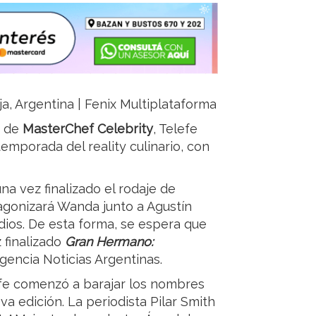
ja, Argentina | Fenix Multiplataforma
n de
MasterChef Celebrity
, Telefe
emporada del reality culinario, con
a vez finalizado el rodaje de
otagonizará Wanda junto a Agustín
dios. De esta forma, se espera que
 finalizado
Gran Hermano:
gencia Noticias Argentinas.
fe comenzó a barajar los nombres
a edición. La periodista Pilar Smith