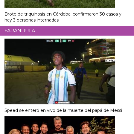
Brote de triquinosis en Córdoba: confirmaron 30 casos y
hay 3 personas internadas
FARÁNDULA
Speed se enteró en vivo de la muerte del papá de Messi