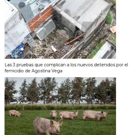
Las 3 pruebas que complican a los nuevos detenidos por el
femicidio de Agostina Vega