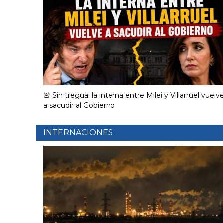
🚨 Sin tregua: la interna entre Milei y Villarruel vuelv
a sacudir al Gobierno
INTERNACIONES