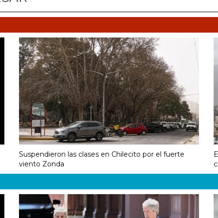
Suspendieron las clases en Chilecito por el fuerte
E
viento Zonda
c