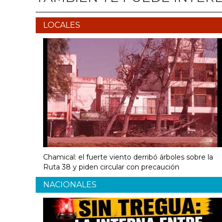
LOCALES
Chamical: el fuerte viento derribó árboles sobre la
Ruta 38 y piden circular con precaución
NACIONALES