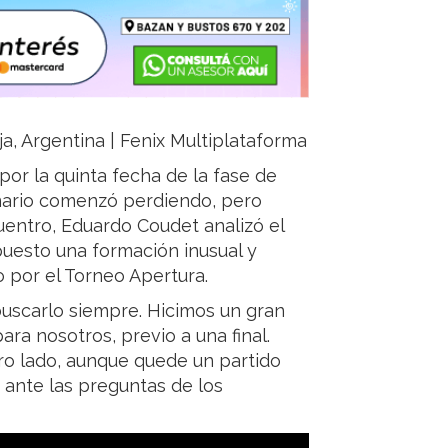
ja, Argentina | Fenix Multiplataforma
por la quinta fecha de la fase de
onario comenzó perdiendo, pero
ncuentro, Eduardo Coudet analizó el
puesto una formación inusual y
o por el Torneo Apertura.
 buscarlo siempre. Hicimos un gran
ara nosotros, previo a una final.
ro lado, aunque quede un partido
 ante las preguntas de los