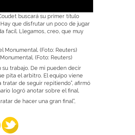
Coudet buscará su primer título
“Hay que disfrutar un poco de jugar
da facíl. Llegamos, creo, que muy
 Monumental. (Foto: Reuters)
n su trabajo. De mi pueden decir
e pita el arbitro. El equipo viene
ratar de seguir repitiendo”, afirmó
rio logró anotar sobre el final.
atar de hacer una gran final”,