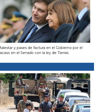
alestar y pases de factura en el Gobierno por el
racaso en el Senado con la ley de Tierras