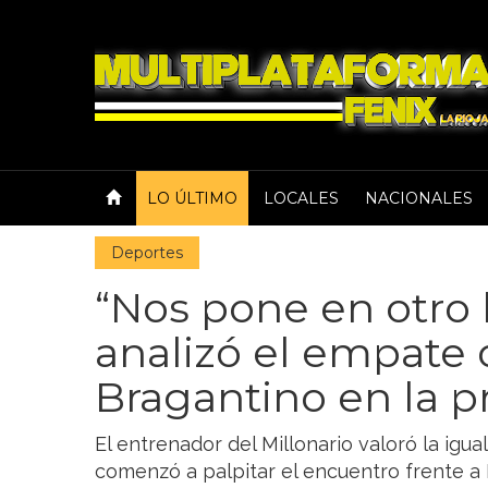
LO ÚLTIMO
LOCALES
NACIONALES
Deportes
“Nos pone en otro 
analizó el empate 
Bragantino en la pre
El entrenador del Millonario valoró la igu
comenzó a palpitar el encuentro frente a 