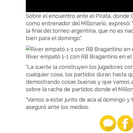
Sobre el encuentro ante el Pirata, donde 
como entrenador del Millonario, expresó: 
la final del torneo argentina, que no es na
bien para el domingo“.
River empató 1-1 con RB Bragantino en el
“La suerte la construyen los jugadores co
cualquier cosa, los partidos duran hasta qu
demostrando cosas buenas y que vamos a t
sobre la racha de partidos donde el Millona
“Vamos a estar junto de acá al domingo y tr
aseguró ante los medios.