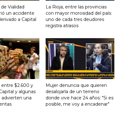
 de Vialidad
La Rioja, entre las provincias
frió un accidente
con mayor morosidad del país:
derivado a Capital
uno de cada tres deudores
registra atrasos
 entre $2.600 y
Mujer denuncia que quieren
Capital y algunas
desalojarla de un terreno
 advierten una
donde vive hace 24 años: "Si es
ventas
posible, me voy a encadenar"