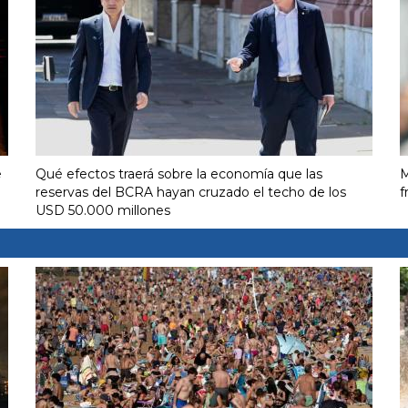
e
Qué efectos traerá sobre la economía que las
M
reservas del BCRA hayan cruzado el techo de los
f
USD 50.000 millones