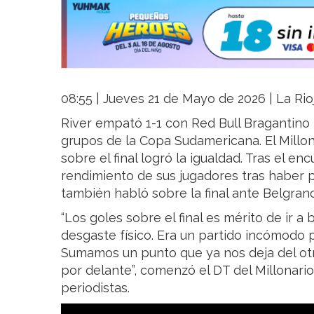
08:55 | Jueves 21 de Mayo de 2026 | La Rio
River empató 1-1 con Red Bull Bragantino 
grupos de la Copa Sudamericana. El Mill
sobre el final logró la igualdad. Tras el e
rendimiento de sus jugadores tras haber 
también habló sobre la final ante Belgran
“Los goles sobre el final es mérito de ir a
desgaste físico. Era un partido incómodo p
Sumamos un punto que ya nos deja del ot
por delante”, comenzó el DT del Millonario
periodistas.