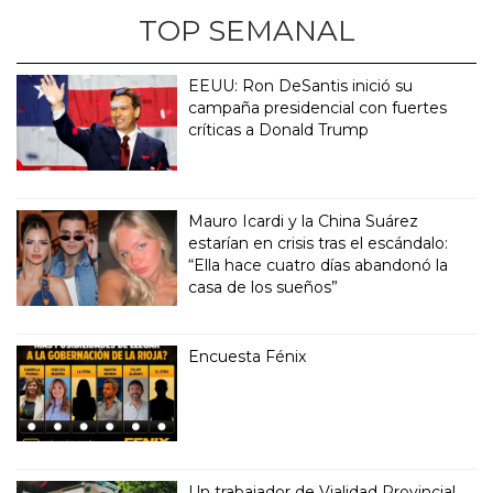
TOP SEMANAL
EEUU: Ron DeSantis inició su
campaña presidencial con fuertes
críticas a Donald Trump
Mauro Icardi y la China Suárez
estarían en crisis tras el escándalo:
“Ella hace cuatro días abandonó la
casa de los sueños”
Encuesta Fénix
Un trabajador de Vialidad Provincial