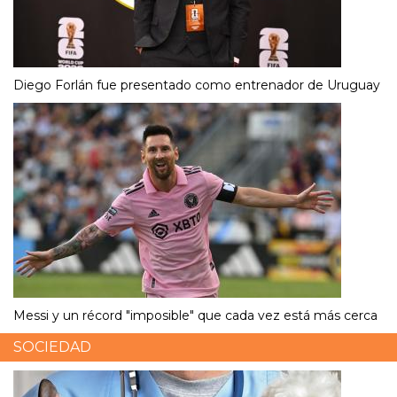
Diego Forlán fue presentado como entrenador de Uruguay
Messi y un récord "imposible" que cada vez está más cerca
SOCIEDAD