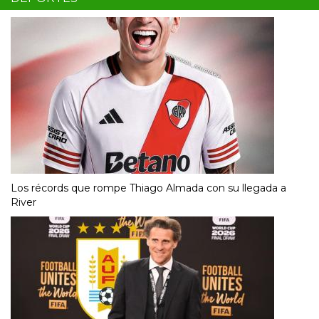
Los récords que rompe Thiago Almada con su llegada a
River