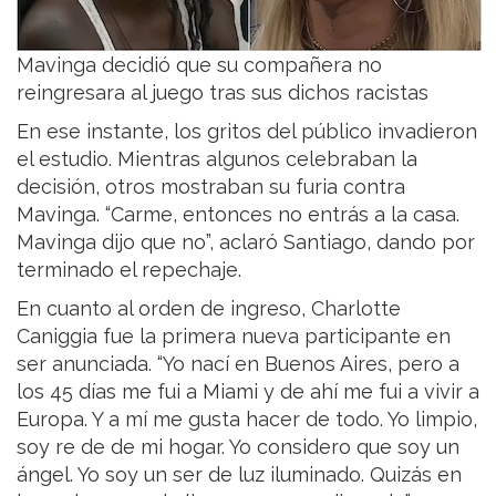
Mavinga decidió que su compañera no
reingresara al juego tras sus dichos racistas
En ese instante, los gritos del público invadieron
el estudio. Mientras algunos celebraban la
decisión, otros mostraban su furia contra
Mavinga. “Carme, entonces no entrás a la casa.
Mavinga dijo que no”, aclaró Santiago, dando por
terminado el repechaje.
En cuanto al orden de ingreso, Charlotte
Caniggia fue la primera nueva participante en
ser anunciada. “Yo nací en Buenos Aires, pero a
los 45 días me fui a Miami y de ahí me fui a vivir a
Europa. Y a mí me gusta hacer de todo. Yo limpio,
soy re de de mi hogar. Yo considero que soy un
ángel. Yo soy un ser de luz iluminado. Quizás en