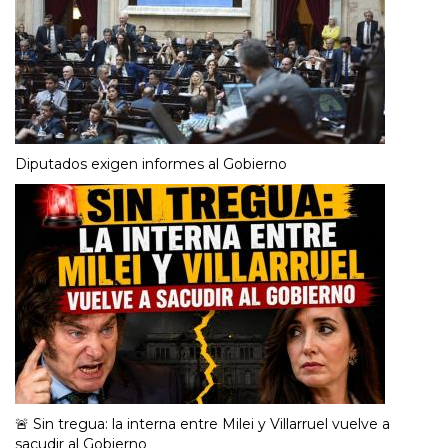
Diputados exigen informes al Gobierno
🚨 Sin tregua: la interna entre Milei y Villarruel vuelve a
sacudir al Gobierno