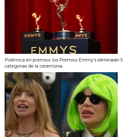
Polémica en premios: los Premios Emmy‘s eliminarán 5
categorias de la ceremonia