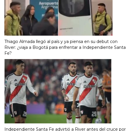
Thiago Almada llegó al país y ya piensa en su debut con
River: ¿viaja a Bogotá para enfrentar a Independiente Santa
Fe?
Independiente Santa Fe advirtió a River antes del cruce por