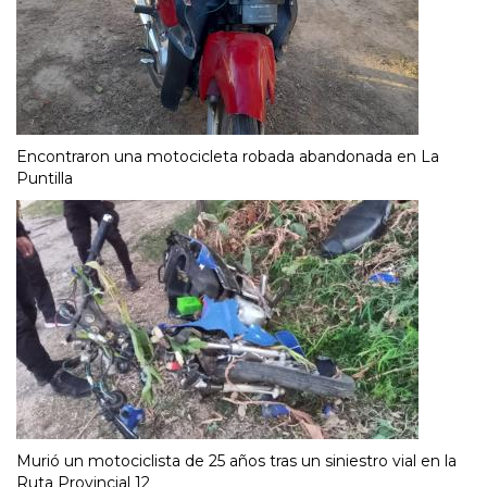
Encontraron una motocicleta robada abandonada en La
Puntilla
Murió un motociclista de 25 años tras un siniestro vial en la
Ruta Provincial 12