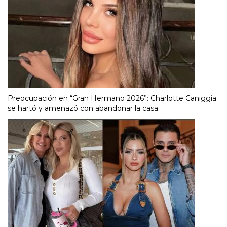
Preocupación en “Gran Hermano 2026”: Charlotte Caniggia
se hartó y amenazó con abandonar la casa