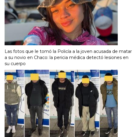
Las fotos que le tomó la Policía a la joven acusada de matar
a su novio en Chaco: la pericia médica detectó lesiones en
su cuerpo