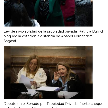
Ley de inviolabilidad de la propiedad privada: Patricia Bullrich
bloqueó la votación a distancia de Anabel Fernández
Sagasti
Debate en el Senado por Propiedad Privada: fuerte choque