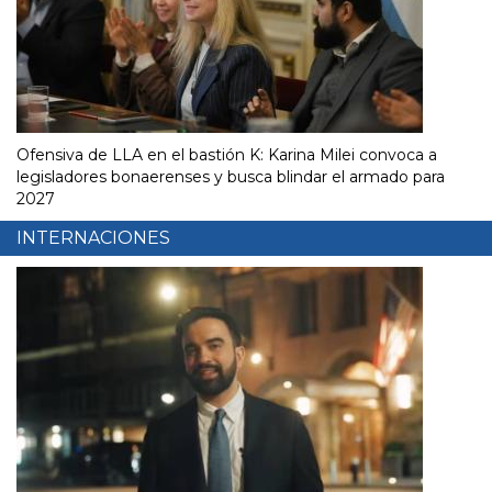
Ofensiva de LLA en el bastión K: Karina Milei convoca a
legisladores bonaerenses y busca blindar el armado para
2027
INTERNACIONES