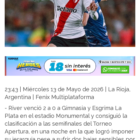
23:43 | Miércoles 13 de Mayo de 2026 | La Rioja,
Argentina | Fenix Multiplataforma
- River venció 2 a 0 a Gimnasia y Esgrima La
Plata en el estadio Monumental y consiguió la
clasificación a las semifinales del Torneo
Apertura, en una noche en la que logró imponer
su jerarquía pese a sufrir dos bajas sensibles por