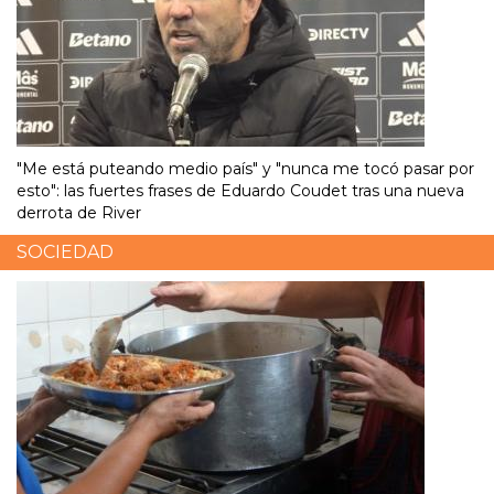
"Me está puteando medio país" y "nunca me tocó pasar por
esto": las fuertes frases de Eduardo Coudet tras una nueva
derrota de River
SOCIEDAD