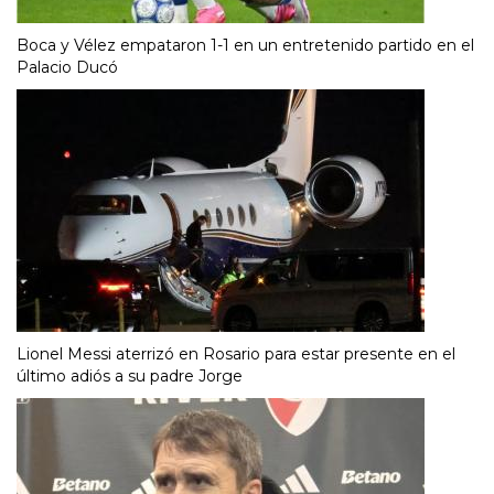
Boca y Vélez empataron 1-1 en un entretenido partido en el
Palacio Ducó
Lionel Messi aterrizó en Rosario para estar presente en el
último adiós a su padre Jorge