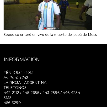
Speed se enteró en vivo de la muerte del papá de Messi
INFORMACIÓN
FÉNIX 95.1 - 101.1
Av. Perón 742
LA RIOJA - ARGENTINA
TELÉFONOS
442-2112 / 446-2656 / 443-2596 / 446-4254
SMS
466-3290