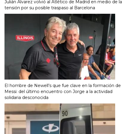
Julián Álvarez volvió al Atlético de Madrid en medio de la
tensión por su posible traspaso al Barcelona
El hombre de Newell’s que fue clave en la formación de
Messi: del último encuentro con Jorge a la actividad
solidaria desconocida