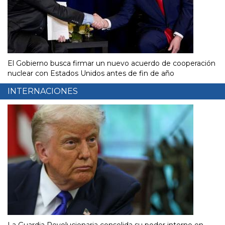
El Gobierno busca firmar un nuevo acuerdo de cooperación
nuclear con Estados Unidos antes de fin de año
INTERNACIONES