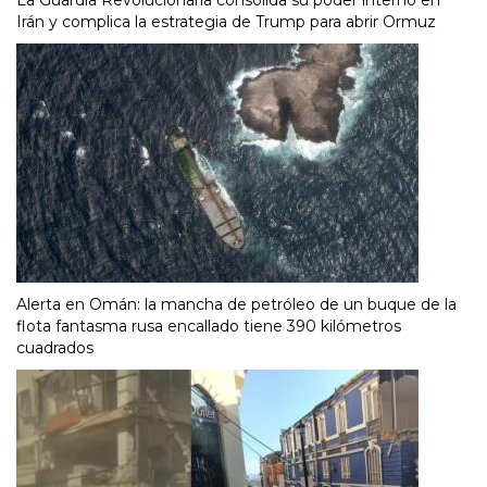
La Guardia Revolucionaria consolida su poder interno en
Irán y complica la estrategia de Trump para abrir Ormuz
Alerta en Omán: la mancha de petróleo de un buque de la
flota fantasma rusa encallado tiene 390 kilómetros
cuadrados