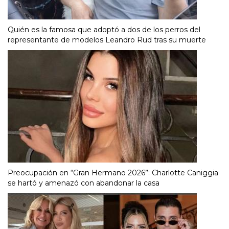
Quién es la famosa que adoptó a dos de los perros del
representante de modelos Leandro Rud tras su muerte
Preocupación en “Gran Hermano 2026”: Charlotte Caniggia
se hartó y amenazó con abandonar la casa