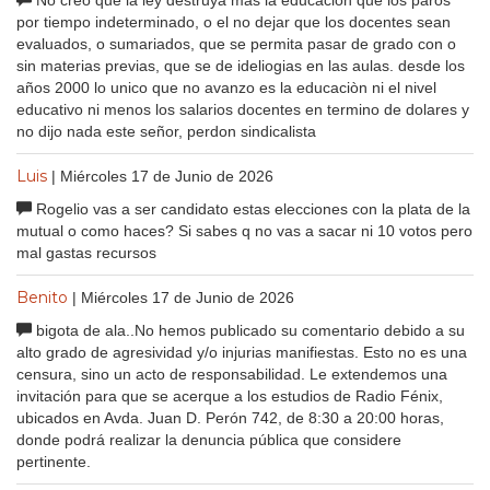
por tiempo indeterminado, o el no dejar que los docentes sean
evaluados, o sumariados, que se permita pasar de grado con o
sin materias previas, que se de ideliogias en las aulas. desde los
años 2000 lo unico que no avanzo es la educaciòn ni el nivel
educativo ni menos los salarios docentes en termino de dolares y
no dijo nada este señor, perdon sindicalista
Luis
| Miércoles 17 de Junio de 2026
Rogelio vas a ser candidato estas elecciones con la plata de la
mutual o como haces? Si sabes q no vas a sacar ni 10 votos pero
mal gastas recursos
Benito
| Miércoles 17 de Junio de 2026
bigota de ala..No hemos publicado su comentario debido a su
alto grado de agresividad y/o injurias manifiestas. Esto no es una
censura, sino un acto de responsabilidad. Le extendemos una
invitación para que se acerque a los estudios de Radio Fénix,
ubicados en Avda. Juan D. Perón 742, de 8:30 a 20:00 horas,
donde podrá realizar la denuncia pública que considere
pertinente.