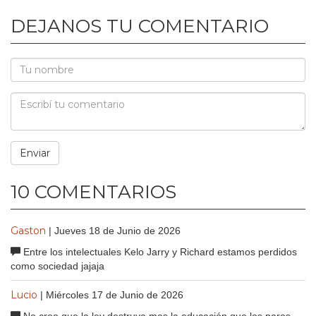
DEJANOS TU COMENTARIO
10 COMENTARIOS
Gaston
| Jueves 18 de Junio de 2026
Entre los intelectuales Kelo Jarry y Richard estamos perdidos
como sociedad jajaja
Lucio
| Miércoles 17 de Junio de 2026
No creo que la ley destruya mas la educación que los paros