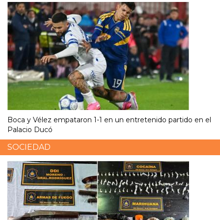
Boca y Vélez empataron 1-1 en un entretenido partido en el
Palacio Ducó
SOCIEDAD