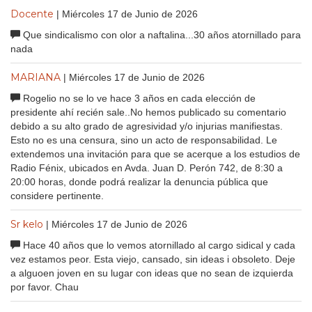
Docente
| Miércoles 17 de Junio de 2026
Que sindicalismo con olor a naftalina...30 años atornillado para
nada
MARIANA
| Miércoles 17 de Junio de 2026
Rogelio no se lo ve hace 3 años en cada elección de
presidente ahí recién sale..No hemos publicado su comentario
debido a su alto grado de agresividad y/o injurias manifiestas.
Esto no es una censura, sino un acto de responsabilidad. Le
extendemos una invitación para que se acerque a los estudios de
Radio Fénix, ubicados en Avda. Juan D. Perón 742, de 8:30 a
20:00 horas, donde podrá realizar la denuncia pública que
considere pertinente.
Sr kelo
| Miércoles 17 de Junio de 2026
Hace 40 años que lo vemos atornillado al cargo sidical y cada
vez estamos peor. Esta viejo, cansado, sin ideas i obsoleto. Deje
a alguoen joven en su lugar con ideas que no sean de izquierda
por favor. Chau