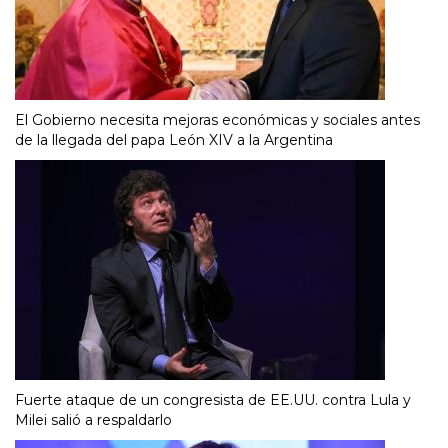
El Gobierno necesita mejoras económicas y sociales antes
de la llegada del papa León XIV a la Argentina
Fuerte ataque de un congresista de EE.UU. contra Lula y
Milei salió a respaldarlo