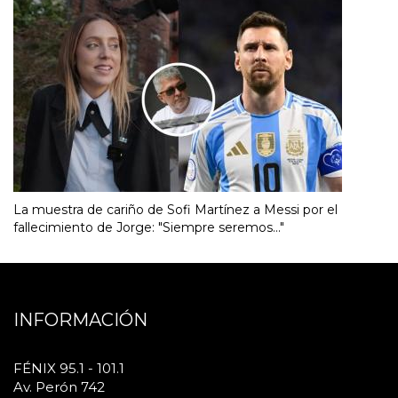
La muestra de cariño de Sofi Martínez a Messi por el
fallecimiento de Jorge: "Siempre seremos..."
INFORMACIÓN
FÉNIX 95.1 - 101.1
Av. Perón 742