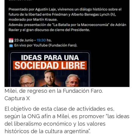
Milei, de regreso en la Fundación Faro.
Captura X
El objetivo de esta clase de actividades es,
según la ONG afín a Milei, es promover “las ideas
del liberalismo económico y los valores
históricos de la cultura argentina”.