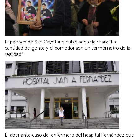
El párroco de San Cayetano habló sobre la crisis: “La
cantidad de gente y el comedor son un termómetro de la
realidad”
El aberrante caso del enfermero del hospital Fernández que