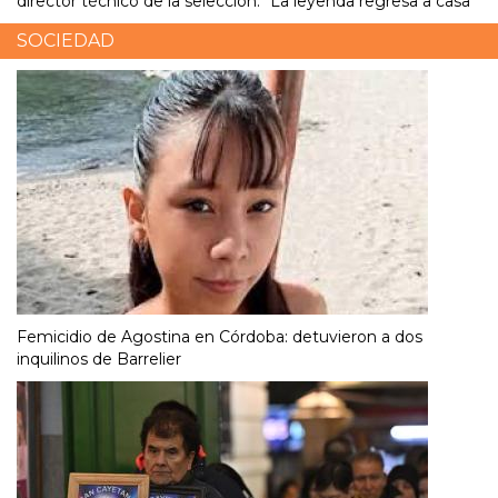
director técnico de la selección: “La leyenda regresa a casa”
SOCIEDAD
Femicidio de Agostina en Córdoba: detuvieron a dos
inquilinos de Barrelier