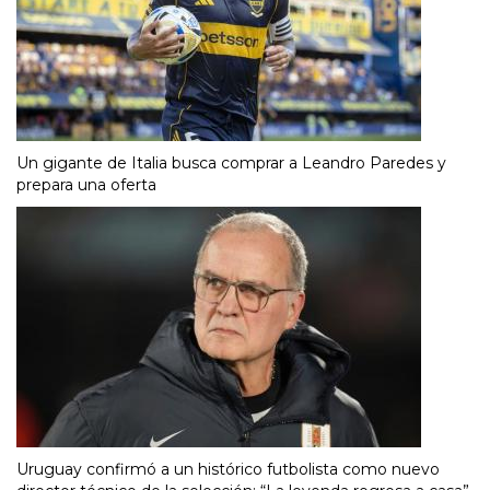
Un gigante de Italia busca comprar a Leandro Paredes y
prepara una oferta
Uruguay confirmó a un histórico futbolista como nuevo