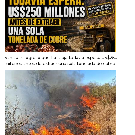
San Juan logró lo que La Rioja todavía espera: US$250
millones antes de extraer una sola tonelada de cobre