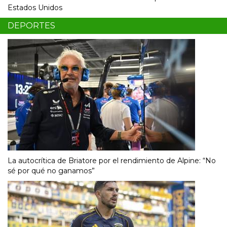
Estados Unidos
DEPORTES
La autocrítica de Briatore por el rendimiento de Alpine: “No
sé por qué no ganamos”