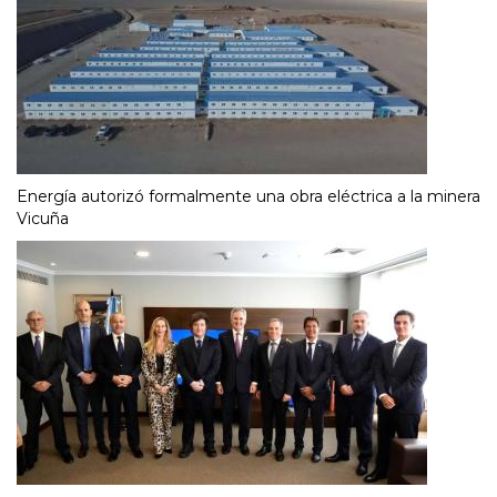
Energía autorizó formalmente una obra eléctrica a la minera
Vicuña