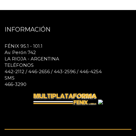
INFORMACIÓN
FÉNIX 95.1 - 101.1
Av. Perón 742
LA RIOJA - ARGENTINA
TELÉFONOS
442-2112 / 446-2656 / 443-2596 / 446-4254
SMS
466-3290