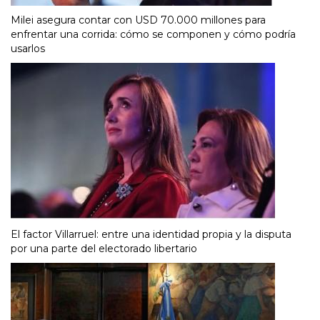
Milei asegura contar con USD 70.000 millones para
enfrentar una corrida: cómo se componen y cómo podría
usarlos
El factor Villarruel: entre una identidad propia y la disputa
por una parte del electorado libertario