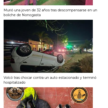
Murió una joven de 32 años tras descompensarse en un
boliche de Nonogasta
Volcó tras chocar contra un auto estacionado y terminó
hospitalizado