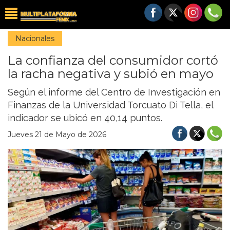
Nacionales
La confianza del consumidor cortó
la racha negativa y subió en mayo
Según el informe del Centro de Investigación en
Finanzas de la Universidad Torcuato Di Tella, el
indicador se ubicó en 40,14 puntos.
Jueves 21 de Mayo de 2026