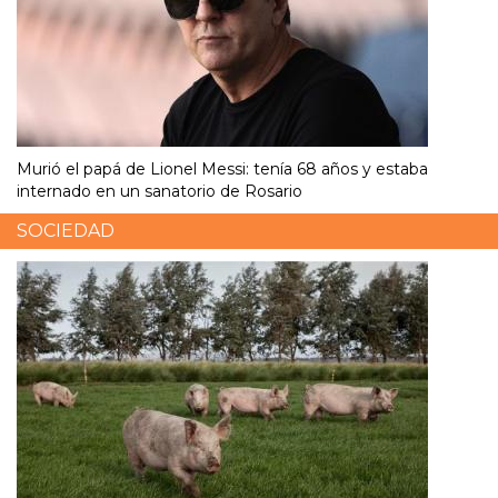
Murió el papá de Lionel Messi: tenía 68 años y estaba
internado en un sanatorio de Rosario
SOCIEDAD