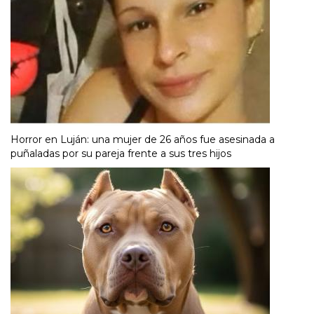
Horror en Luján: una mujer de 26 años fue asesinada a
puñaladas por su pareja frente a sus tres hijos