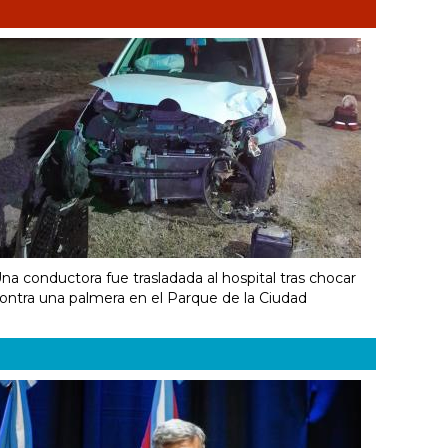
na conductora fue trasladada al hospital tras chocar
ontra una palmera en el Parque de la Ciudad