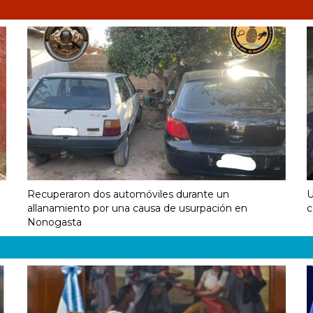
Recuperaron dos automóviles durante un
U
allanamiento por una causa de usurpación en
c
Nonogasta