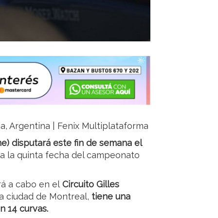
ja, Argentina | Fenix Multiplataforma
e) disputará este fin de semana el
 a la quinta fecha del campeonato
rá a cabo en el
Circuito Gilles
la ciudad de Montreal,
tiene una
n 14 curvas.