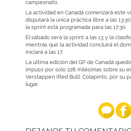
campeonato.
La actividad en Canadá comenzará este vi
disputará la única práctica libre a las 13:3
la sprint está programada para las 17:30.
El sábado será la sprint a las 13 y la clasifi
mientras que la actividad concluirá el dom
iniciará a las 17.
La última edición del GP de Canadá quedó
impuso por solo 228 milésimas sobre su e
Verstappen (Red Bull). Colapinto, por su pa
lugar.
DEJANOS TU COMENTARI