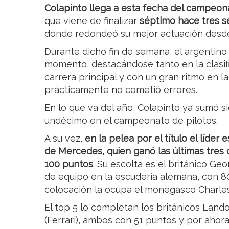
Colapinto llega a esta fecha del campeo
que viene de finalizar
séptimo hace tres s
donde redondeó su mejor actuación desde 
Durante dicho fin de semana, el argentin
momento, destacándose tanto en la clasifi
carrera principal y con un gran ritmo en 
prácticamente no cometió errores.
En lo que va del año, Colapinto ya sumó si
undécimo en el campeonato de pilotos.
A su vez,
en la pelea por el título el líder 
de Mercedes, quien ganó las últimas tres 
100 puntos
. Su escolta es el británico G
de equipo en la escudería alemana, con 80
colocación la ocupa el monegasco Charles 
El top 5 lo completan los británicos Land
(Ferrari), ambos con 51 puntos y por ahora