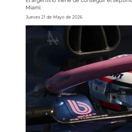
El argentino viene de conseguir el sépti
Miami.
Jueves 21 de Mayo de 2026