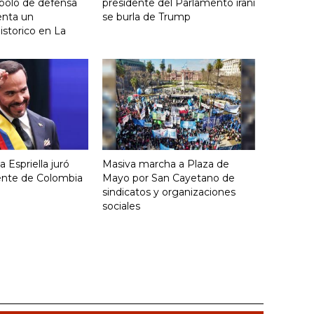
bolo de defensa
presidente del Parlamento iraní
ienta un
se burla de Trump
storico en La
 Espriella juró
Masiva marcha a Plaza de
ente de Colombia
Mayo por San Cayetano de
sindicatos y organizaciones
sociales