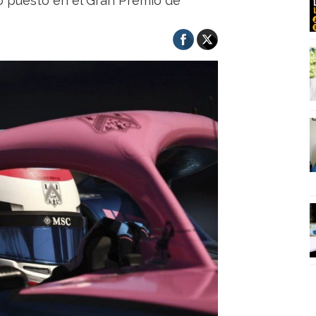
mo puesto en el Gran Premio de