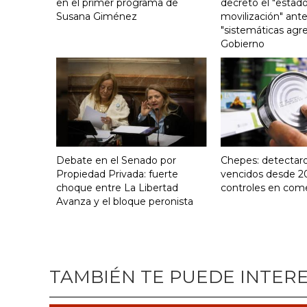
en el primer programa de
decretó el "estado
Susana Giménez
movilización" ante
"sistemáticas agre
Gobierno
Debate en el Senado por
Chepes: detectar
Propiedad Privada: fuerte
vencidos desde 2
choque entre La Libertad
controles en com
Avanza y el bloque peronista
TAMBIÉN TE PUEDE INTER