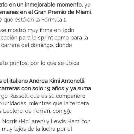
nato en un inmejorable momento
, ya
emanas en el Gran Premio de Miami
,
que está en la Fórmula 1.
o se mostró muy firme en todo
cación para la sprint como para la
la carrera del domingo, donde
ete puntos, por lo que se ubica
es el italiano Andrea Kimi Antonelli,
carreras con solo 19 años y ya suma
eorge Russell, que es su compañero
 unidades, mientras que la tercera
Leclerc, de Ferrari, con 59.
o Norris (McLaren) y Lewis Hamilton
 muy lejos de la lucha por el