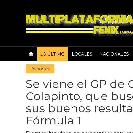
LO ÚLTIMO
LOCALES
NACIONALES
Deportes
Se viene el GP de 
Colapinto, que bu
sus buenos resulta
Fórmula 1