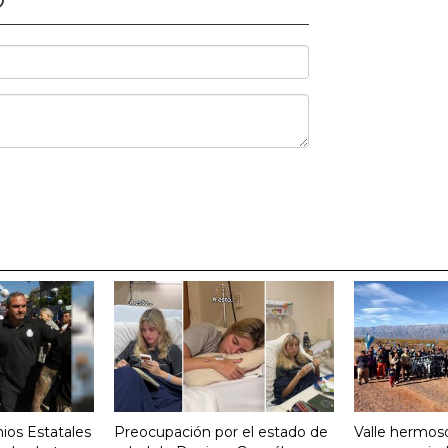
ios Estatales
Preocupación por el estado de
Valle hermoso