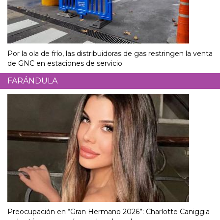
Por la ola de frío, las distribuidoras de gas restringen la venta
de GNC en estaciones de servicio
FARÁNDULA
Preocupación en “Gran Hermano 2026”: Charlotte Caniggia