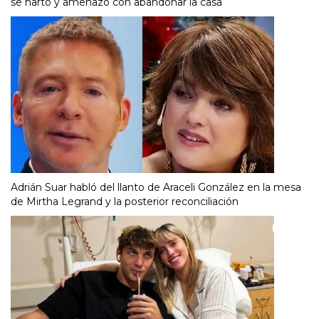
se hartó y amenazó con abandonar la casa
Adrián Suar habló del llanto de Araceli González en la mesa
de Mirtha Legrand y la posterior reconciliación