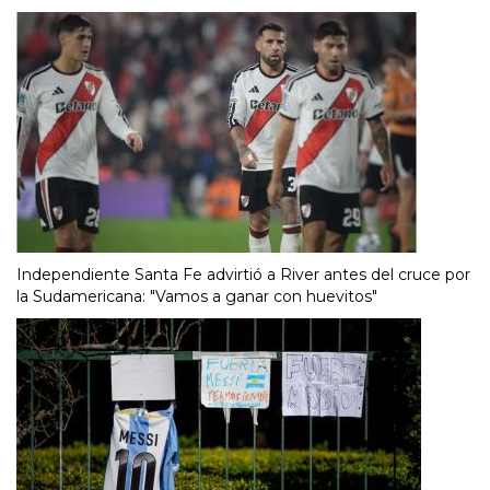
Independiente Santa Fe advirtió a River antes del cruce por
la Sudamericana: "Vamos a ganar con huevitos"