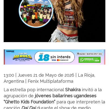
13:00 | Jueves 21 de Mayo de 2026 | La Rioja,
Argentina | Fenix Multiplataforma
La estrella pop internacional
Shakira
invitó a la
agrupación de
jóvenes bailarines ugandeses
“Ghetto Kids Foundation”
para que interpreten la
canción
Dai Dai
durante el show de medio