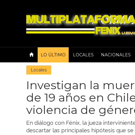
LO ÚLTIMO
LOCALES
NACIONALES
Locales
Investigan la muer
de 19 años en Chile
violencia de géner
En diálogo con Fénix, la jueza intervinient
descartar las principales hipótesis que se