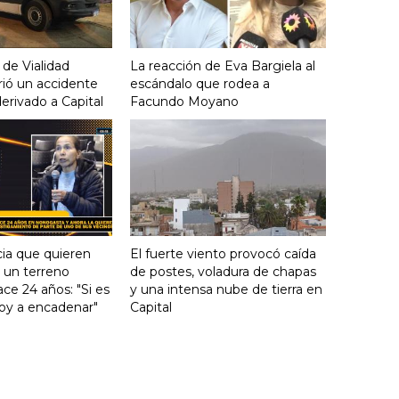
 de Vialidad
La reacción de Eva Bargiela al
frió un accidente
escándalo que rodea a
derivado a Capital
Facundo Moyano
ia que quieren
El fuerte viento provocó caída
e un terreno
de postes, voladura de chapas
ce 24 años: "Si es
y una intensa nube de tierra en
voy a encadenar"
Capital