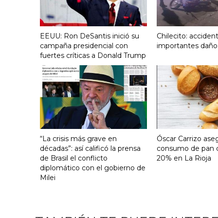
EEUU: Ron DeSantis inició su
Chilecito: acciden
campaña presidencial con
importantes daño
fuertes críticas a Donald Trump
“La crisis más grave en
Óscar Carrizo ase
décadas”: así calificó la prensa
consumo de pan c
de Brasil el conflicto
20% en La Rioja
diplomático con el gobierno de
Milei