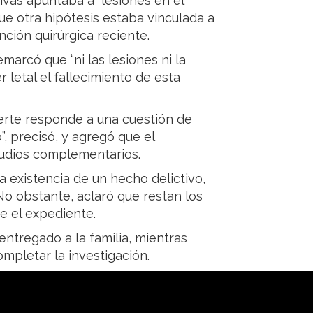
tivas apuntaba a “lesiones en el
ue otra hipótesis estaba vinculada a
ción quirúrgica reciente.
marcó que “ni las lesiones ni la
 letal el fallecimiento de esta
uerte responde a una cuestión de
”, precisó, y agregó que el
studios complementarios.
a existencia de un hecho delictivo,
No obstante, aclaró que restan los
e el expediente.
entregado a la familia, mientras
mpletar la investigación.