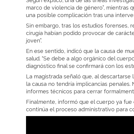
Según explicó, una de las líneas investiga
marco de violencia de género”, mientras q
una posible complicación tras una interven
Sin embargo, tras los estudios forenses, re
cirugía habían podido provocar de carácter
joven”.
En ese sentido, indicó que la causa de m
salud. “Se debe a algo orgánico del cuerpo
diagnóstico final se confirmará con los e
La magistrada señaló que, al descartarse l
la causa no tendría implicancias penales. 
informes técnicos para cerrar formalment
Finalmente, informó que el cuerpo ya fue 
continúa el proceso administrativo para co