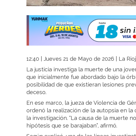
12:40 | Jueves 21 de Mayo de 2026 | La Rio
La justicia investiga la muerte de una jov
que inicialmente fue abordado bajo la órb
posibilidad de que existieran lesiones pre
deceso.
En ese marco, la jueza de Violencia de Gén
ordenó la realización de la autopsia en la
la investigación. “La causa de la muerte n
hipótesis que se barajaban”, afirmó.