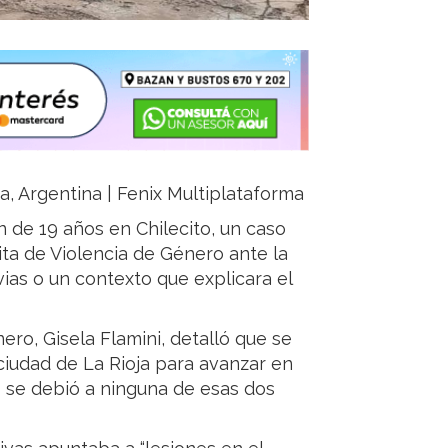
ja, Argentina | Fenix Multiplataforma
en de 19 años en Chilecito, un caso
ita de Violencia de Género ante la
vias o un contexto que explicara el
ero, Gisela Flamini, detalló que se
 ciudad de La Rioja para avanzar en
o se debió a ninguna de esas dos