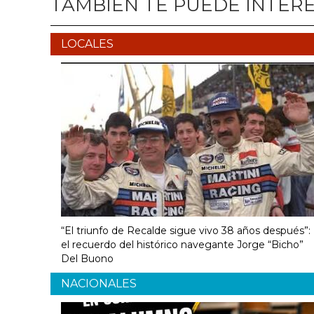
TAMBIÉN TE PUEDE INTER
LOCALES
“El triunfo de Recalde sigue vivo 38 años después”:
el recuerdo del histórico navegante Jorge “Bicho”
Del Buono
NACIONALES