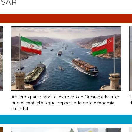
ESAR
Acuerdo para reabrir el estrecho de Ormuz: advierten
T
que el conflicto sigue impactando en la economía
d
mundial