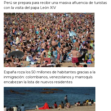
Perú se prepara para recibir una masiva afluencia de turistas
con la visita del papa León XIV
España roza los 50 millones de habitantes gracias a la
inmigración: colombianos, venezolanos y marroquís
encabezan la lista de nuevos residentes