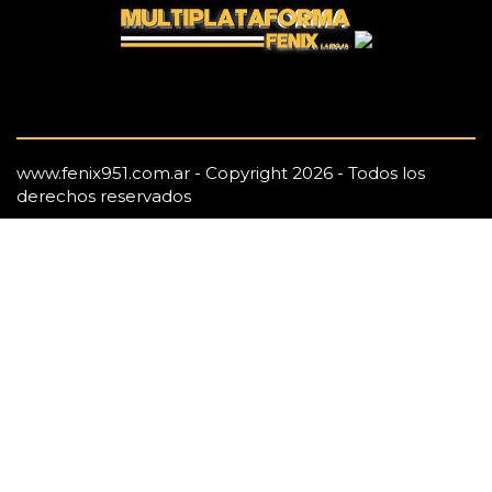
www.fenix951.com.ar - Copyright 2026 - Todos los
derechos reservados