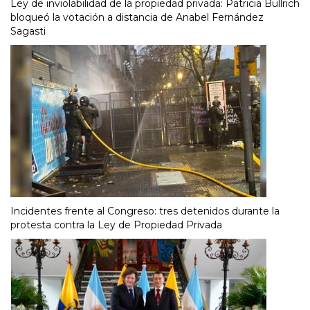
Ley de inviolabilidad de la propiedad privada: Patricia Bullrich
bloqueó la votación a distancia de Anabel Fernández
Sagasti
Incidentes frente al Congreso: tres detenidos durante la
protesta contra la Ley de Propiedad Privada