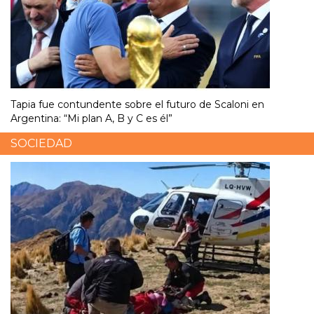
Tapia fue contundente sobre el futuro de Scaloni en
Argentina: “Mi plan A, B y C es él”
SOCIEDAD