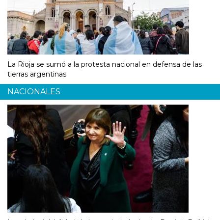
La Rioja se sumó a la protesta nacional en defensa de las
tierras argentinas
NACIONALES