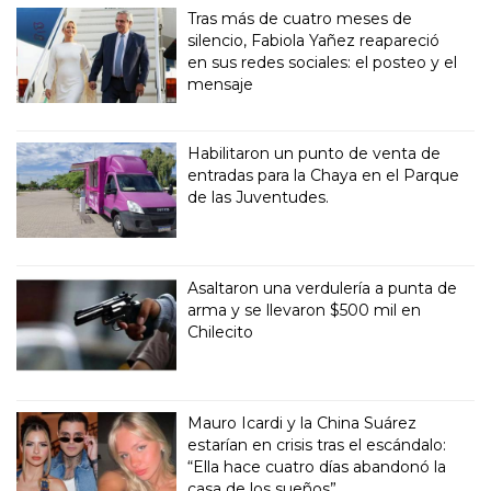
Tras más de cuatro meses de
silencio, Fabiola Yañez reapareció
en sus redes sociales: el posteo y el
mensaje
Habilitaron un punto de venta de
entradas para la Chaya en el Parque
de las Juventudes.
Asaltaron una verdulería a punta de
arma y se llevaron $500 mil en
Chilecito
Mauro Icardi y la China Suárez
estarían en crisis tras el escándalo:
“Ella hace cuatro días abandonó la
casa de los sueños”