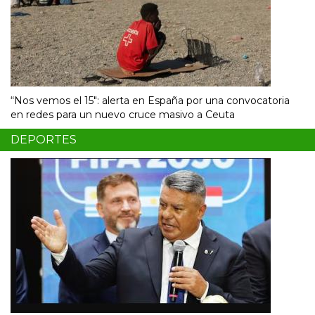
“Nos vemos el 15″: alerta en España por una convocatoria
en redes para un nuevo cruce masivo a Ceuta
DEPORTES