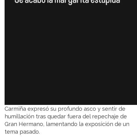
Carmiña expresó su profundo asco y sentir de
humillación tras quedar fuera del repechaje de
Gran Hermano, lamentando la exposición de un
tema pasado.